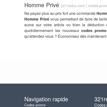
Homme Privé
321reduc.com | codes promo
Ne payez plus au prix fort une commande
Homm
Homme Privé
vous permettant de faire de bel
euros sur votre article ou bien la déduction
quotidiennement les nouveaux
codes promo
qu'attendez-vous ? Économisez dès maintenant 
Navigation rapide
321r
Codes promo
Codes p