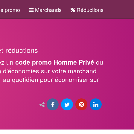
s promo
Marchands
Réductions
t réductions
sez un
code promo Homme Privé
ou
m d'économies sur votre marchand
er au quotidien pour économiser sur