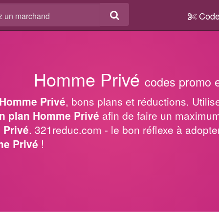
Code
Homme Privé
codes promo e
Homme Privé
, bons plans et réductions. Utili
n plan Homme Privé
afin de faire un maximu
Privé
. 321reduc.com - le bon réflexe à adopt
e Privé
!