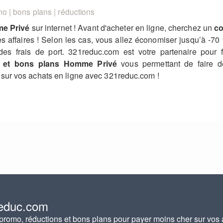
 | bons plans | réductions
e Privé
sur internet ! Avant d'acheter en ligne, cherchez un
co
les affaires ! Selon les cas, vous allez économiser jusqu’à 
 des frais de port. 321reduc.com est votre partenaire pour
 et bons plans Homme Privé
vous permettant de faire d
sur vos achats en ligne avec 321reduc.com !
educ.com
romo, réductions et bons plans pour payer moins cher sur vos 