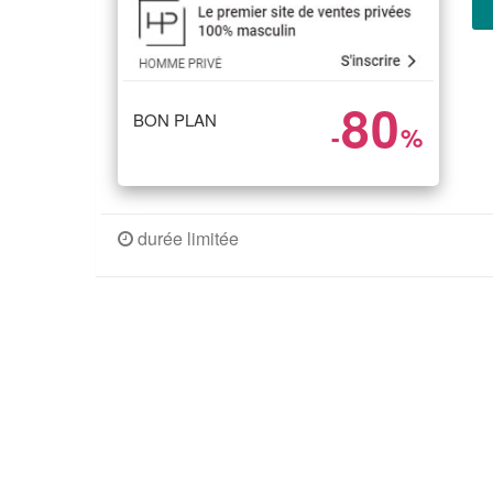
80
BON PLAN
-
%
durée limitée