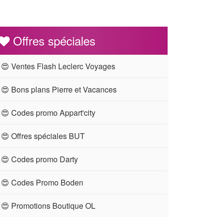
Offres spéciales
😍 Ventes Flash Leclerc Voyages
😍 Bons plans Pierre et Vacances
😍 Codes promo Appart'city
😍 Offres spéciales BUT
😍 Codes promo Darty
😍 Codes Promo Boden
😍 Promotions Boutique OL