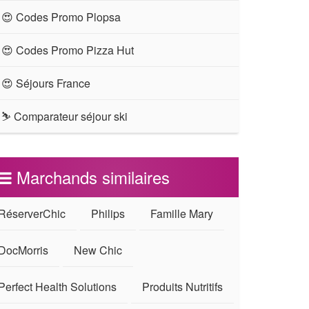
😍 Codes Promo Plopsa
😍 Codes Promo Pizza Hut
😍 Séjours France
⛷ Comparateur séjour ski
Marchands similaires
RéserverChic
Philips
Famille Mary
DocMorris
New Chic
Perfect Health Solutions
Produits Nutritifs