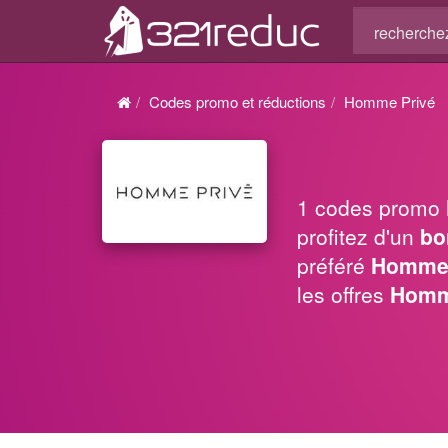
Codes promo et réductions
Homme Privé
1 codes promo
profitez d'un
bo
préféré
Homme 
les offres
Homm