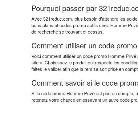
Pourquoi passer par 321reduc.c
Avec 321reduc.com, plus besoin d'attendre les soldes
bons plans et codes promo actifs chez Homme Privé. S
de recherche se trouvant ci-dessus.
Comment utiliser un code prom
Voici comment utiliser un code promo Homme Privé p
site ». Choisissez le produit qui respecte les conditi
faites le valider afin que la remise soit prise en compt
Comment savoir si le code prom
Si le code promo Homme Privé est pris en compte, un
retentez votre chance en essayant un autre code pro