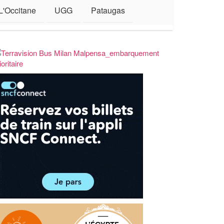
L'Occitane
UGG
Pataugas