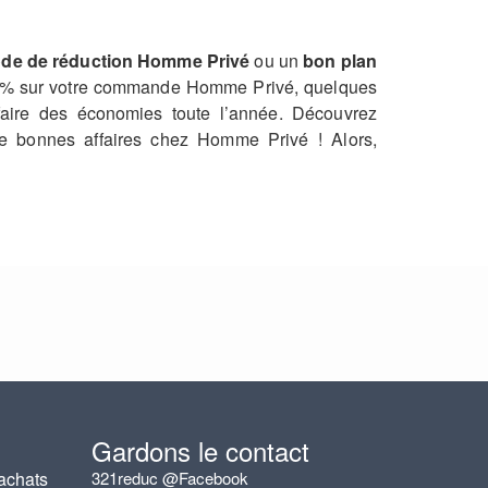
de de réduction Homme Privé
ou un
bon plan
-70 % sur votre commande Homme Privé, quelques
 faire des économies toute l’année. Découvrez
e bonnes affaires chez Homme Privé ! Alors,
Gardons le contact
achats
321reduc @Facebook