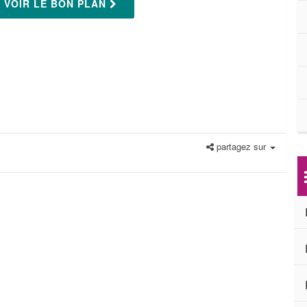
VOIR LE BON PLAN
partagez sur