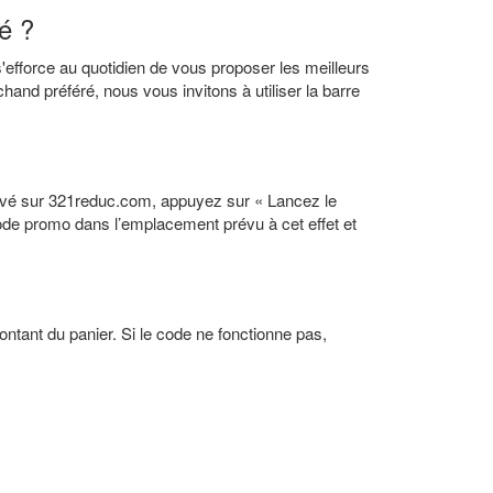
é ?
'efforce au quotidien de vous proposer les meilleurs
nd préféré, nous vous invitons à utiliser la barre
rivé sur 321reduc.com, appuyez sur « Lancez le
e code promo dans l’emplacement prévu à cet effet et
tant du panier. Si le code ne fonctionne pas,