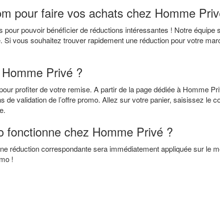
om pour faire vos achats chez Homme Priv
 pour pouvoir bénéficier de réductions intéressantes ! Notre équipe s
i vous souhaitez trouver rapidement une réduction pour votre marcha
o Homme Privé ?
our profiter de votre remise. A partir de la page dédiée à Homme P
ons de validation de l’offre promo. Allez sur votre panier, saisissez l
e.
o fonctionne chez Homme Privé ?
e réduction correspondante sera immédiatement appliquée sur le mon
mo !