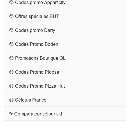
😍 Codes promo Appart'city
😍 Offres spéciales BUT
😍 Codes promo Darty
😍 Codes Promo Boden
😍 Promotions Boutique OL
😍 Codes Promo Plopsa
😍 Codes Promo Pizza Hut
😍 Séjours France
⛷ Comparateur séjour ski