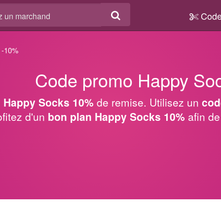
Code
-10%
Code promo Happy So
 Happy Socks 10%
de remise. Utilisez un
cod
ofitez d'un
bon plan Happy Socks 10%
afin de