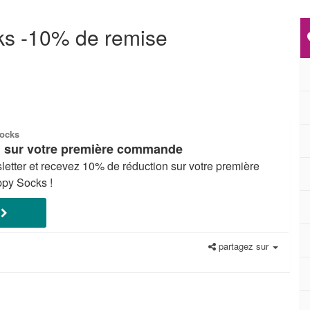
s -10% de remise
ocks
n sur votre première commande
letter et recevez 10% de réduction sur votre première
py Socks !
E
partagez sur