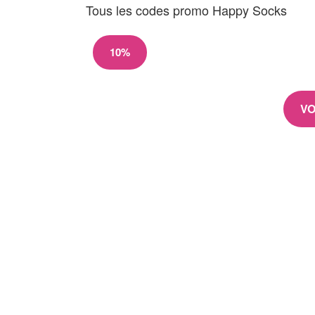
Tous les codes promo Happy Socks
10%
VO