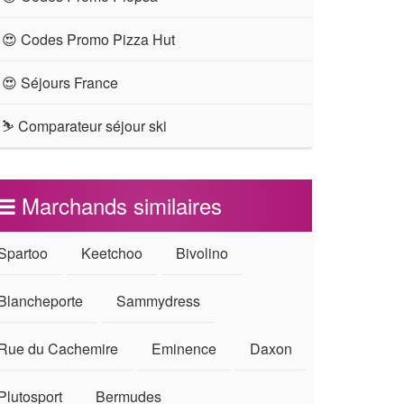
😍 Codes Promo Pizza Hut
😍 Séjours France
⛷ Comparateur séjour ski
Marchands similaires
Spartoo
Keetchoo
Bivolino
Blancheporte
Sammydress
Rue du Cachemire
Eminence
Daxon
Plutosport
Bermudes