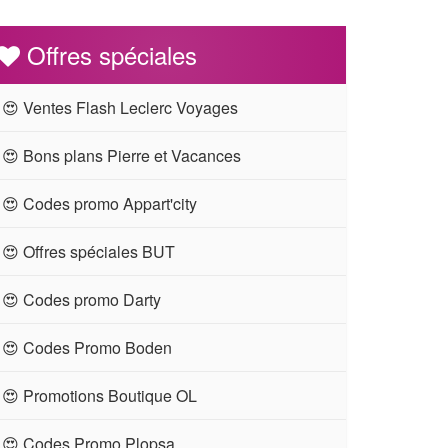
Offres spéciales
😍 Ventes Flash Leclerc Voyages
😍 Bons plans Pierre et Vacances
😍 Codes promo Appart'city
😍 Offres spéciales BUT
😍 Codes promo Darty
😍 Codes Promo Boden
😍 Promotions Boutique OL
😍 Codes Promo Plopsa