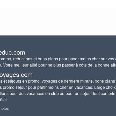
educ.com
romo, réductions et bons plans pour payer moins cher sur vos 
e. Votre meilleur allié pour ne plus passer à côté de la bonne aff
oyages.com
 et séjours en promo, voyages de dernière minute, bons plans
s promo séjour pour partir moins cher en vacances. Large choix
tions pour des vacances en club ou pour un séjour tout compris
ôtel.
photos