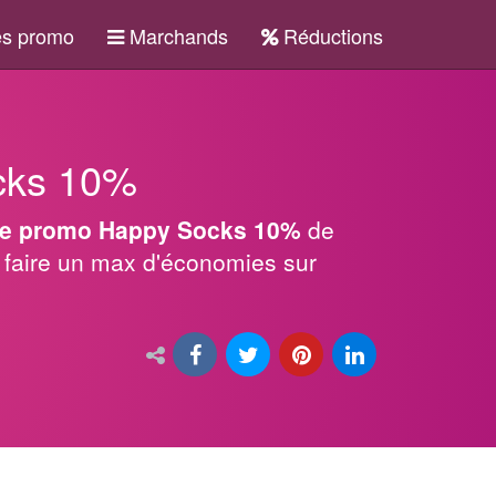
s promo
Marchands
Réductions
cks 10%
e promo Happy Socks 10%
de
 faire un max d'économies sur