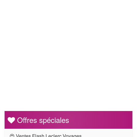
Offres spéciales
😍 Ventes Flash Leclerc Voyages