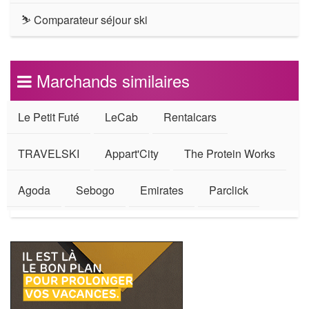
⛷ Comparateur séjour ski
Marchands similaires
Le Petit Futé
LeCab
Rentalcars
TRAVELSKI
Appart'City
The Protein Works
Agoda
Sebogo
Emirates
Parclick