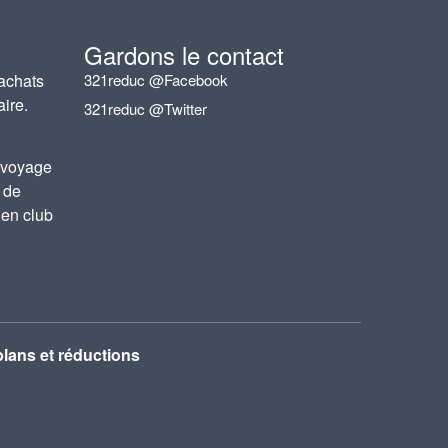
Gardons le contact
achats
321reduc @Facebook
aire.
321reduc @Twitter
 voyage
 de
 en club
lans et réductions