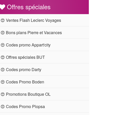
Offres spéciales
😍 Ventes Flash Leclerc Voyages
😍 Bons plans Pierre et Vacances
😍 Codes promo Appart'city
😍 Offres spéciales BUT
😍 Codes promo Darty
😍 Codes Promo Boden
😍 Promotions Boutique OL
😍 Codes Promo Plopsa