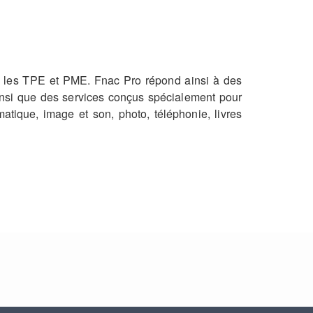
t les TPE et PME. Fnac Pro répond ainsi à des
nsi que des services conçus spécialement pour
atique, image et son, photo, téléphonie, livres