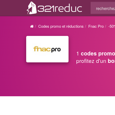
Codes promo et réductions
Fnac Pro
-50
1
codes promo
profitez d'un
bo