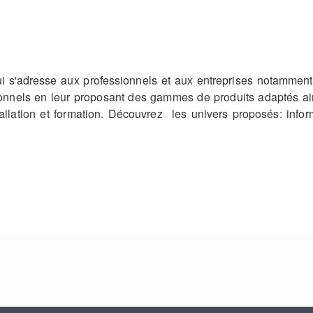
ui s'adresse aux professionnels et aux entreprises notammen
ionnels en leur proposant des gammes de produits adaptés ai
allation et formation. Découvrez les univers proposés: inform