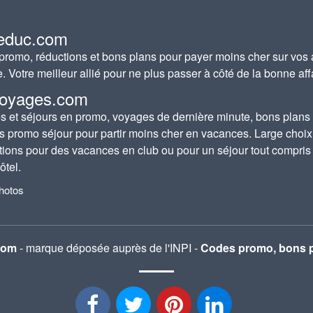
educ.com
romo, réductions et bons plans pour payer moins cher sur vos 
e. Votre meilleur allié pour ne plus passer à côté de la bonne aff
oyages.com
 et séjours en promo, voyages de dernière minute, bons plans
s promo séjour pour partir moins cher en vacances. Large choix
tions pour des vacances en club ou pour un séjour tout compris
ôtel.
photos
com
- marque déposée auprès de l'INPI -
Codes promo, bons p