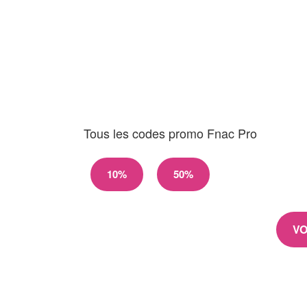
Tous les codes promo Fnac Pro
10%
50%
VO