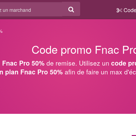
Code
%
Code promo Fnac Pr
 Fnac Pro 50%
de remise. Utilisez un
code pr
n plan Fnac Pro 50%
afin de faire un max d'