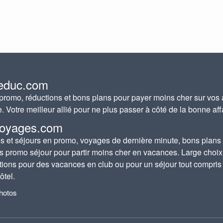
educ.com
romo, réductions et bons plans pour payer moins cher sur vos 
e. Votre meilleur allié pour ne plus passer à côté de la bonne aff
oyages.com
 et séjours en promo, voyages de dernière minute, bons plans
s promo séjour pour partir moins cher en vacances. Large choix
tions pour des vacances en club ou pour un séjour tout compris
ôtel.
photos