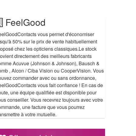
FeelGood
eelGoodContacts vous permet d'économiser
usqu'à 50% sur le prix de vente habituellement
roposé chez les opticiens classiques.Le stock
rovient directement des meilleurs fabricants
omme Acuvue (Johnson & Johnson), Bausch &
omb , Alcon / Ciba Vision ou CooperVision. Vous
ouvez commander avec ou sans ordonnance,
eelGoodContacts vous fait confiance ! En cas de
oute, une équipe qualifiée est disponible pour
ous conseiller. Vous recevrez toujours avec votre
ommande, une facture que vous pourrez
ansmettre à votre mutuelle.