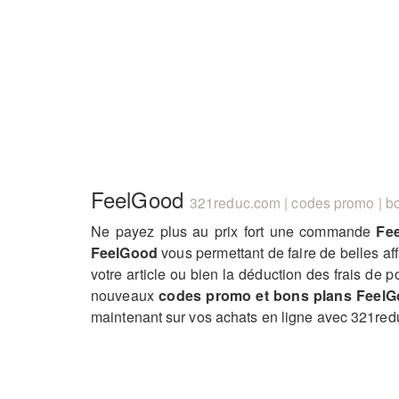
FeelGood
321reduc.com | codes promo | bo
Ne payez plus au prix fort une commande
Fe
FeelGood
vous permettant de faire de belles a
votre article ou bien la déduction des frais de
nouveaux
codes promo et bons plans Feel
maintenant sur vos achats en ligne avec 321red