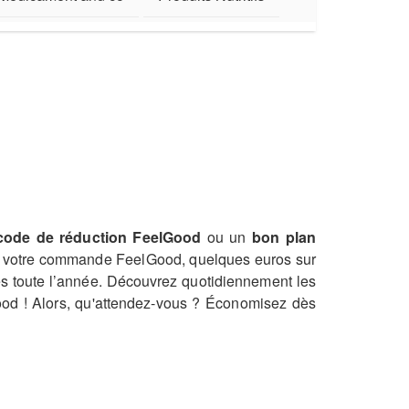
code de réduction FeelGood
ou un
bon plan
sur votre commande FeelGood, quelques euros sur
ies toute l’année. Découvrez quotidiennement les
ood ! Alors, qu'attendez-vous ? Économisez dès