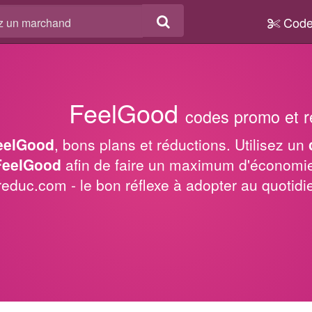
Code
FeelGood
codes promo et r
eelGood
, bons plans et réductions. Utilisez un
FeelGood
afin de faire un maximum d'économie
reduc.com - le bon réflexe à adopter au quotidi