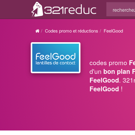
Codes promo et réductions
FeelGood
codes promo
F
d'un
bon plan 
FeelGood
. 321
FeelGood
!