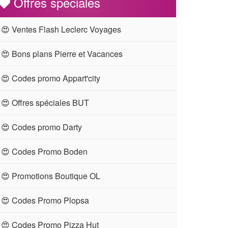
Offres spéciales
😍 Ventes Flash Leclerc Voyages
😍 Bons plans Pierre et Vacances
😍 Codes promo Appart'city
😍 Offres spéciales BUT
😍 Codes promo Darty
😍 Codes Promo Boden
😍 Promotions Boutique OL
😍 Codes Promo Plopsa
😍 Codes Promo Pizza Hut