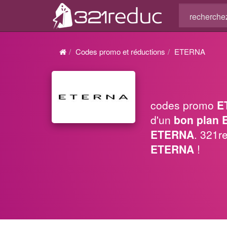
Codes promo et réductions
ETERNA
codes promo
E
d'un
bon plan
ETERNA
. 321r
ETERNA
!