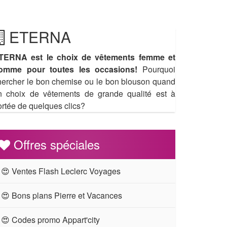
ETERNA
TERNA est le choix de vêtements femme et
omme pour
toutes les occasions!
Pourquoi
hercher le bon chemise ou le bon blouson quand
n choix de vêtements de grande qualité est à
ortée de quelques clics?
Offres spéciales
😍 Ventes Flash Leclerc Voyages
😍 Bons plans Pierre et Vacances
😍 Codes promo Appart'city