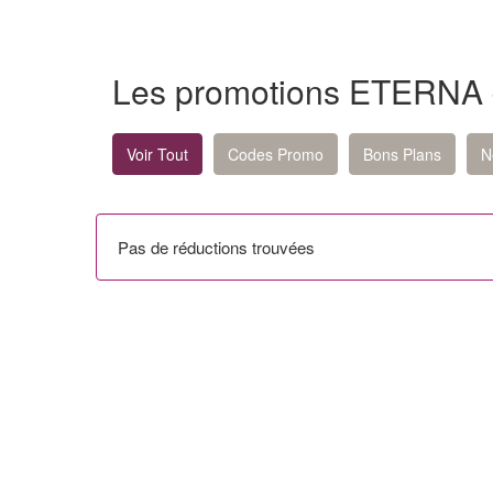
Les promotions ETERNA
Voir Tout
Codes Promo
Bons Plans
N
Pas de réductions trouvées