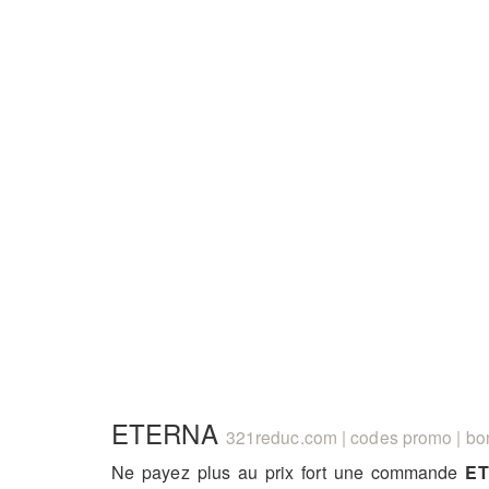
ETERNA
321reduc.com | codes promo | bon
Ne payez plus au prix fort une commande
E