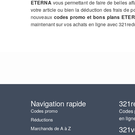
ETERNA
vous permettant de faire de belles a
votre article ou bien la déduction des frais de
nouveaux
codes promo et bons plans ETE
maintenant sur vos achats en ligne avec 321red
Navigation rapide
321r
Codes promo
Codes p
en lign
Réductions
321v
Marchands de A à Z