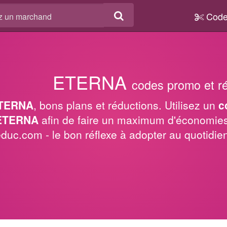
Code
ETERNA
codes promo et r
TERNA
, bons plans et réductions. Utilisez un
c
 ETERNA
afin de faire un maximum d'économies
educ.com - le bon réflexe à adopter au quotidie