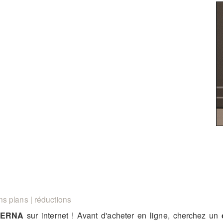
s plans | réductions
TERNA
sur internet ! Avant d'acheter en ligne, cherchez un