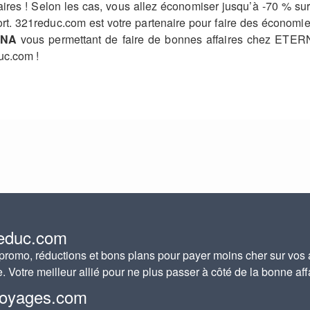
ffaires ! Selon les cas, vous allez économiser jusqu’à -70 %
 port. 321reduc.com est votre partenaire pour faire des économ
RNA
vous permettant de faire de bonnes affaires chez ETER
uc.com !
educ.com
romo, réductions et bons plans pour payer moins cher sur vos 
e. Votre meilleur allié pour ne plus passer à côté de la bonne aff
oyages.com