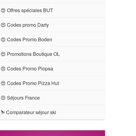
😍 Offres spéciales BUT
😍 Codes promo Darty
😍 Codes Promo Boden
😍 Promotions Boutique OL
😍 Codes Promo Plopsa
😍 Codes Promo Pizza Hut
😍 Séjours France
⛷ Comparateur séjour ski