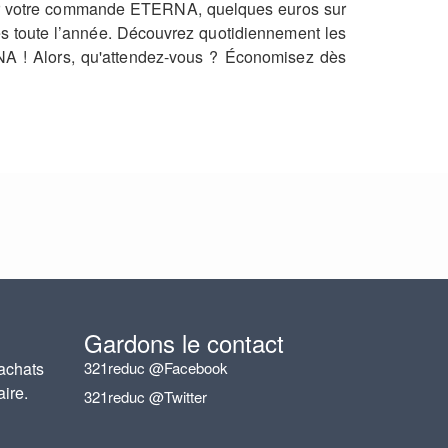
 sur votre commande ETERNA, quelques euros sur
ies toute l’année. Découvrez quotidiennement les
NA ! Alors, qu'attendez-vous ? Économisez dès
Gardons le contact
achats
321reduc @Facebook
aire.
321reduc @Twitter