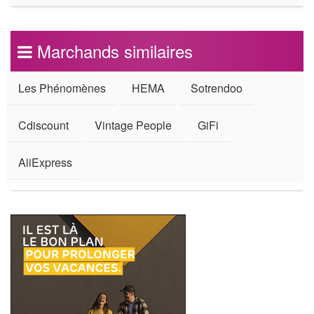
Marchands similaires
Les Phénomènes
HEMA
Sotrendoo
Cdiscount
Vintage People
GiFi
AliExpress