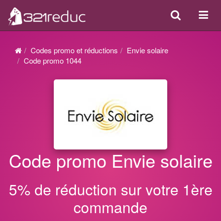
Search
Acti
ou
désa
Codes promo et réductions
Envie solaire
la
Code promo 1044
navi
Code promo Envie solaire
5% de réduction sur votre 1ère
commande