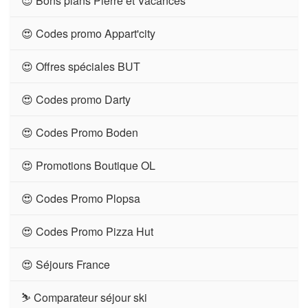
😍 Bons plans Pierre et Vacances
😍 Codes promo Appart'city
😍 Offres spéciales BUT
😍 Codes promo Darty
😍 Codes Promo Boden
😍 Promotions Boutique OL
😍 Codes Promo Plopsa
😍 Codes Promo Pizza Hut
😍 Séjours France
⛷ Comparateur séjour ski