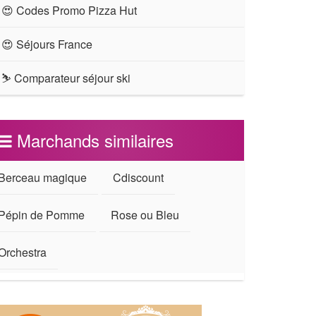
😍 Codes Promo Pizza Hut
😍 Séjours France
⛷ Comparateur séjour ski
Marchands similaires
Berceau magique
Cdiscount
Pépin de Pomme
Rose ou Bleu
Orchestra