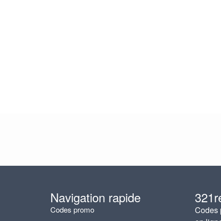
Navigation rapide
321r
Codes promo
Codes p