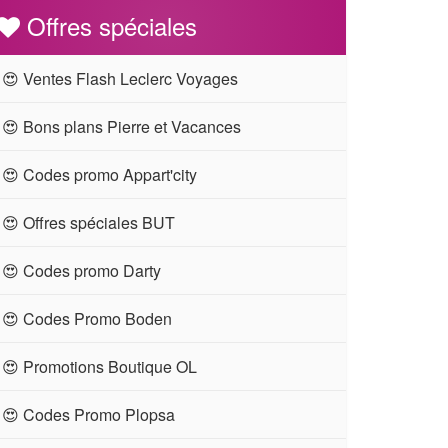
Offres spéciales
😍 Ventes Flash Leclerc Voyages
😍 Bons plans Pierre et Vacances
😍 Codes promo Appart'city
😍 Offres spéciales BUT
😍 Codes promo Darty
😍 Codes Promo Boden
😍 Promotions Boutique OL
😍 Codes Promo Plopsa