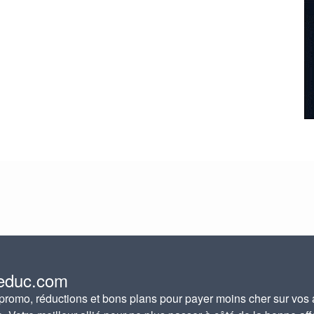
educ.com
romo, réductions et bons plans pour payer moins cher sur vos 