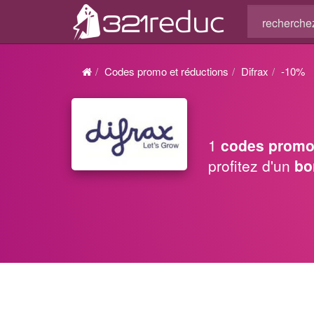
Codes promo et réductions
Difrax
-10%
1
codes promo
profitez d'un
bo