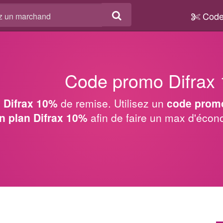
Code
Code promo Difrax
 Difrax 10%
de remise. Utilisez un
code promo
n plan Difrax 10%
afin de faire un max d'éco