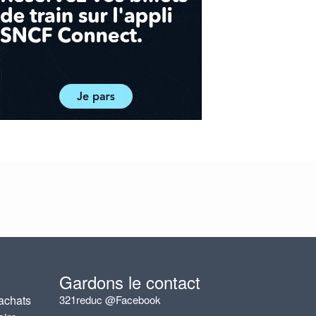
Gardons le contact
achats
321reduc @Facebook