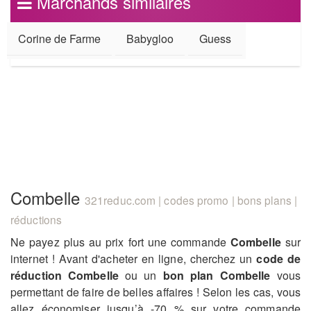
Marchands similaires
Corine de Farme
Babygloo
Guess
Combelle
321reduc.com | codes promo | bons plans |
réductions
Ne payez plus au prix fort une commande
Combelle
sur
internet ! Avant d'acheter en ligne, cherchez un
code de
réduction Combelle
ou un
bon plan Combelle
vous
permettant de faire de belles affaires ! Selon les cas, vous
allez économiser jusqu’à -70 % sur votre commande