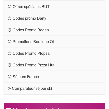
😍 Offres spéciales BUT
😍 Codes promo Darty
😍 Codes Promo Boden
😍 Promotions Boutique OL
😍 Codes Promo Plopsa
😍 Codes Promo Pizza Hut
😍 Séjours France
⛷ Comparateur séjour ski