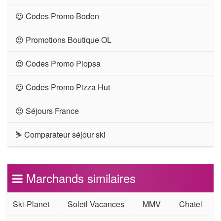
😍 Codes Promo Boden
😍 Promotions Boutique OL
😍 Codes Promo Plopsa
😍 Codes Promo Pizza Hut
😍 Séjours France
⛷ Comparateur séjour ski
Marchands similaires
Ski-Planet
Soleil Vacances
MMV
Chatel