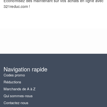
Économisez dès maintenant sur vos achats en ligne avec
321reduc.com !
Navigation rapide
Codes promo
Réductions
Marchands de A à Z
Qui sommes-nous
Contactez-nous