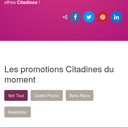
offres
Citadines
!
Les promotions Citadines du
moment
Voir Tout
Codes Promo
Bons Plans
Newsletter