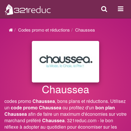
Search
Acti
ou
désa
Codes promo et réductions
Chaussea
la
navi
Chaussea
codes promo
Chaussea
, bons plans et réductions. Utilisez
un
code promo Chaussea
ou profitez d'un
bon plan
Chaussea
afin de faire un maximum d'économies sur votre
marchand préféré
Chaussea
. 321reduc.com - le bon
réflexe à adopter au quotidien pour économiser sur les