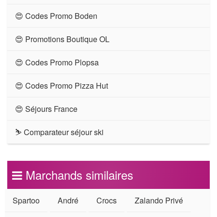
😍 Codes Promo Boden
😍 Promotions Boutique OL
😍 Codes Promo Plopsa
😍 Codes Promo Pizza Hut
😍 Séjours France
⛷ Comparateur séjour ski
Marchands similaires
Spartoo
André
Crocs
Zalando Privé