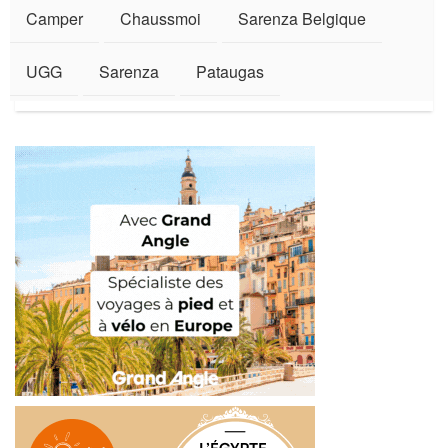
Camper
Chaussmoi
Sarenza Belgique
UGG
Sarenza
Pataugas