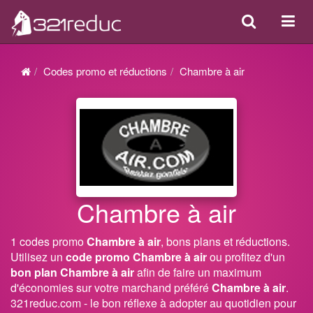
Search
Acti
ou
désa
Codes promo et réductions
Chambre à air
la
navi
Chambre à air
1 codes promo
Chambre à air
, bons plans et réductions.
Utilisez un
code promo Chambre à air
ou profitez d'un
bon plan Chambre à air
afin de faire un maximum
d'économies sur votre marchand préféré
Chambre à air
.
321reduc.com - le bon réflexe à adopter au quotidien pour