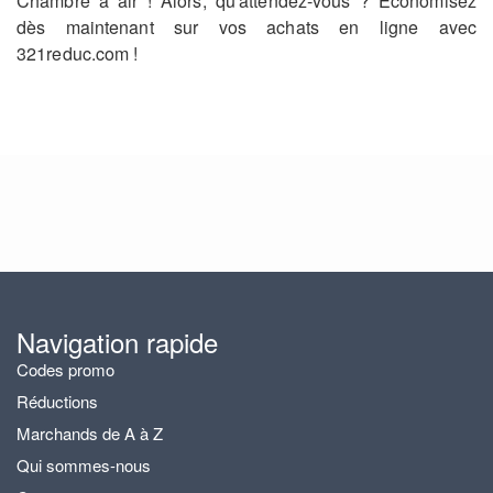
Chambre à air ! Alors, qu'attendez-vous ? Économisez
dès maintenant sur vos achats en ligne avec
321reduc.com !
Navigation rapide
Codes promo
Réductions
Marchands de A à Z
Qui sommes-nous