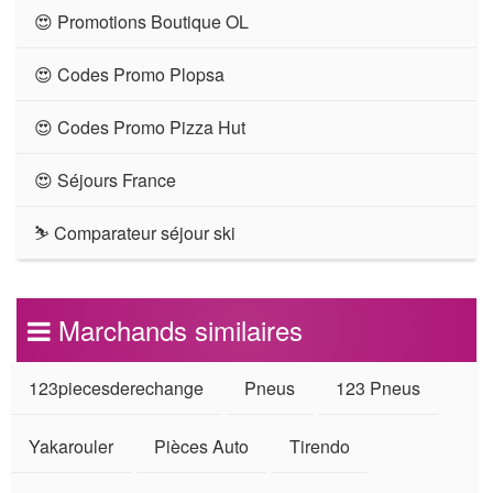
😍 Promotions Boutique OL
😍 Codes Promo Plopsa
😍 Codes Promo Pizza Hut
😍 Séjours France
⛷ Comparateur séjour ski
Marchands similaires
123piecesderechange
Pneus
123 Pneus
Yakarouler
Pièces Auto
Tirendo