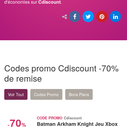
d'économies sur
Cdiscount
.
Codes promo Cdiscount -70%
de remise
Voir Tout
Codes Promo
Bons Plans
70
CODE PROMO
Cdiscount
Batman Arkham Knight Jeu Xbox
-
%