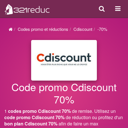
Search
Acti
ou
désa
Codes promo et réductions
Cdiscount
-70%
la
navi
Code promo Cdiscount
70%
1
codes promo Cdiscount 70%
de remise. Utilisez un
code promo Cdiscount 70%
de réduction ou profitez d'un
bon plan Cdiscount 70%
afin de faire un max