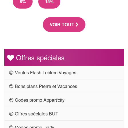
8%
15%
VOIR TOUT
Offres spéciales
😍 Ventes Flash Leclerc Voyages
😍 Bons plans Pierre et Vacances
😍 Codes promo Appart'city
😍 Offres spéciales BUT
😍 Codes promo Darty