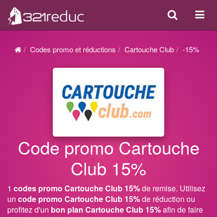
Search
Acti
ou
désa
Codes promo et réductions
Cartouche Club
-15%
la
navi
Code promo Cartouche
Club 15%
1
codes promo Cartouche Club 15%
de remise. Utilisez
un
code promo Cartouche Club 15%
de réduction ou
profitez d'un
bon plan Cartouche Club 15%
afin de faire