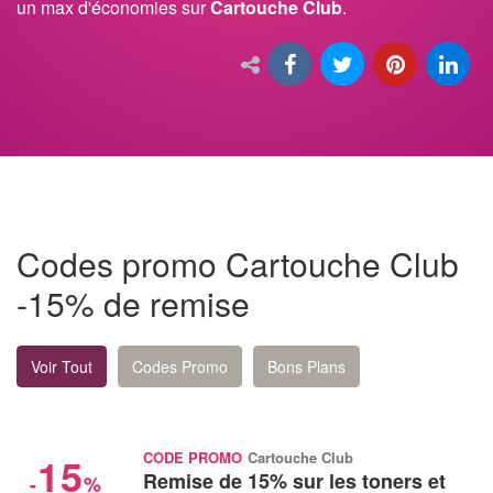
un max d'économies sur
Cartouche Club
.
Codes promo Cartouche Club
-15% de remise
Voir Tout
Codes Promo
Bons Plans
15
CODE PROMO
Cartouche Club
Remise de 15% sur les toners et
-
%