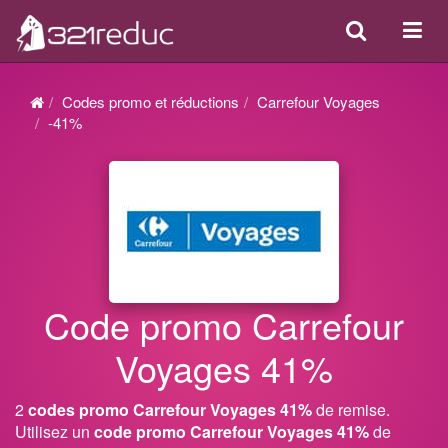
Search
Acti
ou
désa
Codes promo et réductions
Carrefour Voyages
la
-41%
navi
Code promo Carrefour
Voyages 41%
2
codes promo Carrefour Voyages 41%
de remise.
Utilisez un
code promo Carrefour Voyages 41%
de