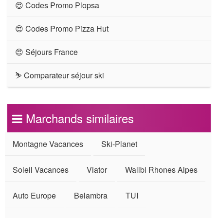
😍 Codes Promo Plopsa
😍 Codes Promo Pizza Hut
😍 Séjours France
⛷ Comparateur séjour ski
Marchands similaires
Montagne Vacances
Ski-Planet
Soleil Vacances
Viator
Walibi Rhones Alpes
Auto Europe
Belambra
TUI