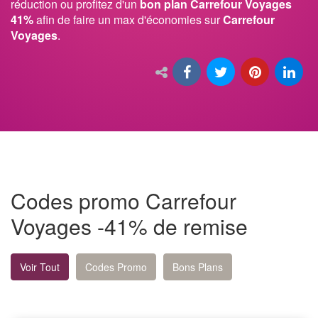
réduction ou profitez d'un
bon plan Carrefour Voyages
41%
afin de faire un max d'économies sur
Carrefour
Voyages
.
Codes promo Carrefour
Voyages -41% de remise
Voir Tout
Codes Promo
Bons Plans