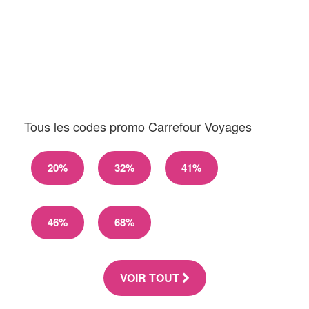
Tous les codes promo Carrefour Voyages
20%
32%
41%
46%
68%
VOIR TOUT