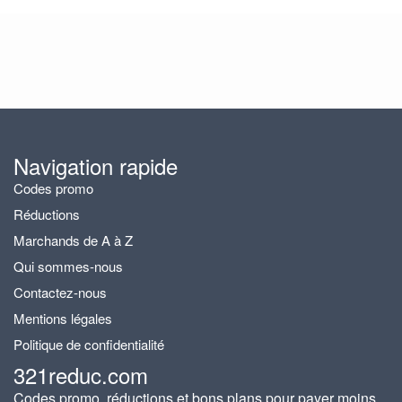
Navigation rapide
Codes promo
Réductions
Marchands de A à Z
Qui sommes-nous
Contactez-nous
Mentions légales
Politique de confidentialité
321reduc.com
Codes promo, réductions et bons plans pour payer moins