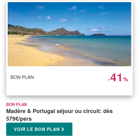
41
BON PLAN
-
%
BON PLAN
Madère & Portugal séjour ou circuit: dès
579€/pers
VOIR LE BON PLAN