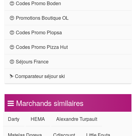
😍 Codes Promo Boden
😍 Promotions Boutique OL
😍 Codes Promo Plopsa
😍 Codes Promo Pizza Hut
😍 Séjours France
⛷ Comparateur séjour ski
Marchands similaires
Darty
HEMA
Alexandre Turpault
Matelas Doreva
Cdiscount
Little Fouta