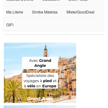
Ma Literie
Simba Matelas
MisterGoodDeal
GiFi