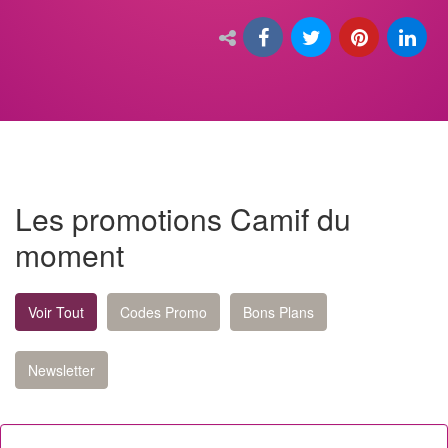
Les promotions Camif du
moment
Voir Tout
Codes Promo
Bons Plans
Newsletter