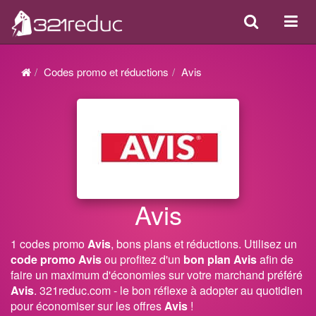
Search
Acti
ou
désa
Codes promo et réductions
Avis
la
navi
Avis
1 codes promo
Avis
, bons plans et réductions. Utilisez un
code promo Avis
ou profitez d'un
bon plan Avis
afin de
faire un maximum d'économies sur votre marchand préféré
Avis
. 321reduc.com - le bon réflexe à adopter au quotidien
pour économiser sur les offres
Avis
!