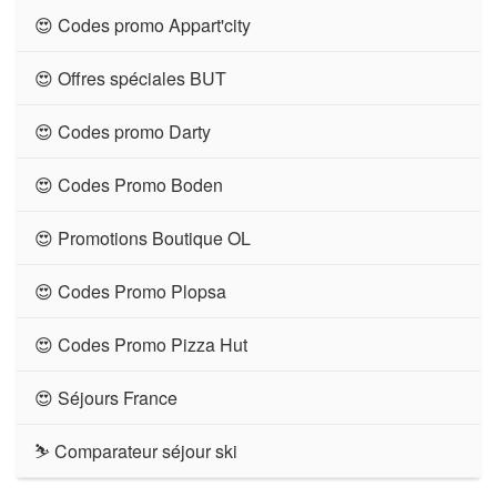
😍 Codes promo Appart'city
😍 Offres spéciales BUT
😍 Codes promo Darty
😍 Codes Promo Boden
😍 Promotions Boutique OL
😍 Codes Promo Plopsa
😍 Codes Promo Pizza Hut
😍 Séjours France
⛷ Comparateur séjour ski