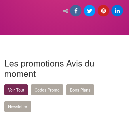
Les promotions Avis du
moment
Voir Tout
Codes Promo
Bons Plans
Newsletter