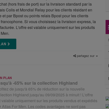
hat (hors frais de port) sur la livraison standard par la
is Colis et Mondial Relay pour les clients résidant en
 et par Bpost ou points relais Bpost pour les clients
 francophone. Si vous choisissez la livraison express, la
facturée. L'offre est valable uniquement sur les produits
r Men.
PLAN
partagez sur
N PLAN
squ'à -65% sur la collection Highland
ofitez de jusqu'à 65% de réduction sur la nouvelle
llection Highland jusqu'au 09/09/2025 à minuit ! L'offre
t valable uniquement sur les produits vendus et expédiés
r Atlas For Men. Les codes avantages ne sont pas