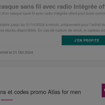
asque sans fil avec radio intégrée of
z d'un casque sans fil avec radio intégrée offert pout toute com
alable jusqu’au 31/10/2024 à minuit, uniquement pour l’achat d
des stocks disponibles. En cas de rupture de stock, le cadeau p
J'EN PROFITE
rimé le 31 Oct 2024
ans et codes promo Atlas for men