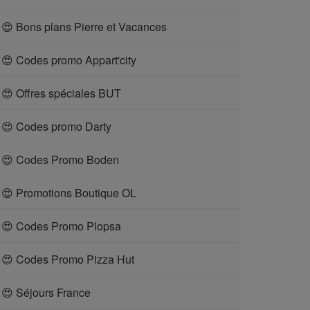
😍 Bons plans Pierre et Vacances
😍 Codes promo Appart'city
😍 Offres spéciales BUT
😍 Codes promo Darty
😍 Codes Promo Boden
😍 Promotions Boutique OL
😍 Codes Promo Plopsa
😍 Codes Promo Pizza Hut
😍 Séjours France