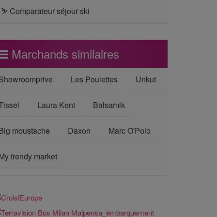
⛷ Comparateur séjour ski
Marchands similaires
Showroomprive
Les Poulettes
Unkut
Tissel
Laura Kent
Balsamik
Big moustache
Daxon
Marc O'Polo
My trendy market