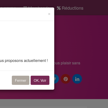
s promo
Marchands
Réductions
×
 for men
o intégrée offert
vous proposons actuellement !
 à jour quotidiennement. Faites-vous plaisir sans
ntégrée offert
.
Fermer
OK, Voir