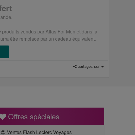
fert
mande.
e produits vendus par Atlas For Men et dans la
ourra être remplacé par un cadeau équivalent.
partagez sur
Offres spéciales
😍 Ventes Flash Leclerc Voyages