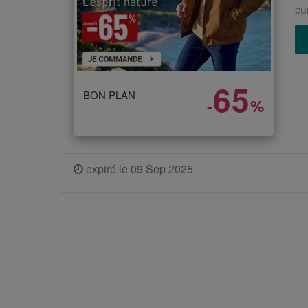
cu
65
BON PLAN
-
%
expiré le 09 Sep 2025