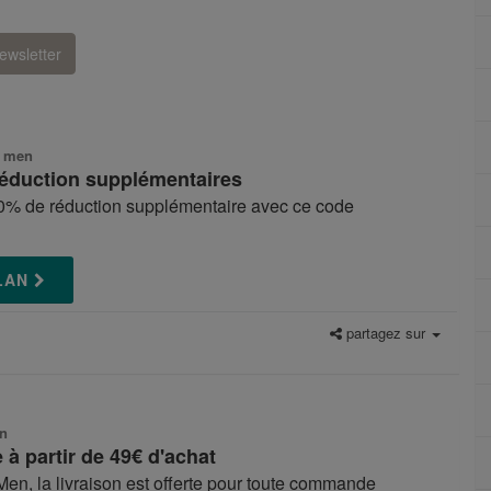
ewsletter
r men
éduction supplémentaires
20% de réduction supplémentaire avec ce code
PLAN
partagez sur
en
e à partir de 49€ d'achat
 Men, la livraison est offerte pour toute commande