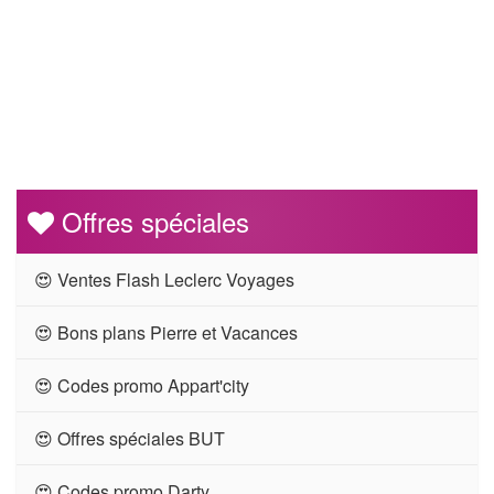
Offres spéciales
😍 Ventes Flash Leclerc Voyages
😍 Bons plans Pierre et Vacances
😍 Codes promo Appart'city
😍 Offres spéciales BUT
😍 Codes promo Darty