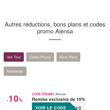
Autres réductions, bons plans et codes
promo Alensa
Voir Tout
Codes Promo
Bons Plans
Newsletter
10
CODE PROMO
Alensa
Remise exclusive de 10%
-
%
E10
VOIR LE CODE