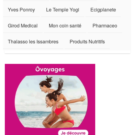
Yves Ponroy
Le Temple Yogi
Ecigplanete
Girod Medical
Mon coin santé
Pharmaceo
Thalasso les Issambres
Produits Nutritifs