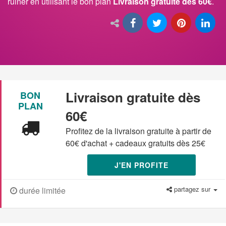
ruiner en utilisant le bon plan
Livraison gratuite dès 60€
.
Livraison gratuite dès
BON
PLAN
60€
Profitez de la livraison gratuite à partir de
60€ d'achat + cadeaux gratuits dès 25€
J'EN PROFITE
partagez sur
durée limitée