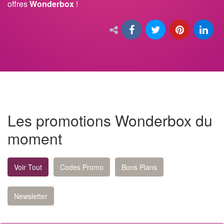
offres
Wonderbox
!
Les promotions Wonderbox du
moment
Voir Tout
Codes Promo
Bons Plans
Newsletter