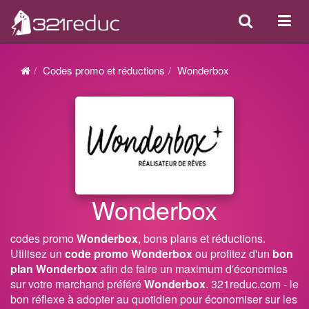
Search
Acti
ou
désa
Codes promo et réductions
Wonderbox
la
navi
Wonderbox
codes promo
Wonderbox
, bons plans et réductions.
Utilisez un
code promo Wonderbox
ou profitez d'un
bon
plan Wonderbox
afin de faire un maximum d'économies
sur votre marchand préféré
Wonderbox
. 321reduc.com - le
bon réflexe à adopter au quotidien pour économiser sur les