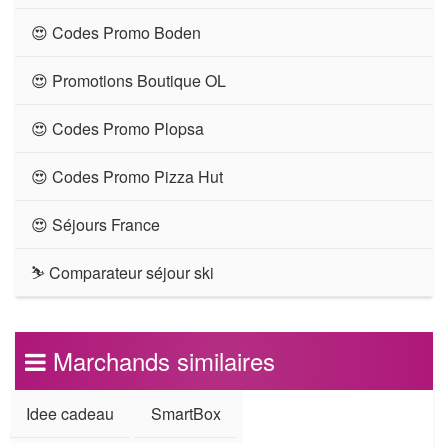
😍 Codes Promo Boden
😍 Promotions Boutique OL
😍 Codes Promo Plopsa
😍 Codes Promo Pizza Hut
😍 Séjours France
⛷ Comparateur séjour ski
Marchands similaires
Idee cadeau
SmartBox