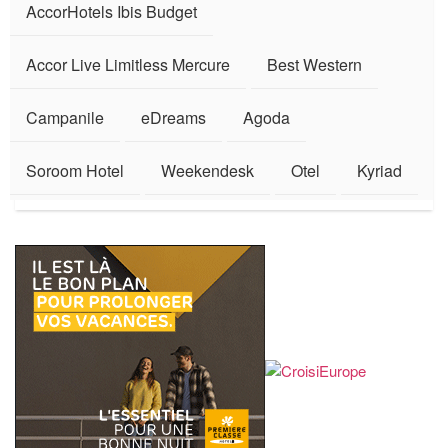
AccorHotels Ibis Budget
Accor Live Limitless Mercure
Best Western
Campanile
eDreams
Agoda
Soroom Hotel
Weekendesk
Otel
Kyriad