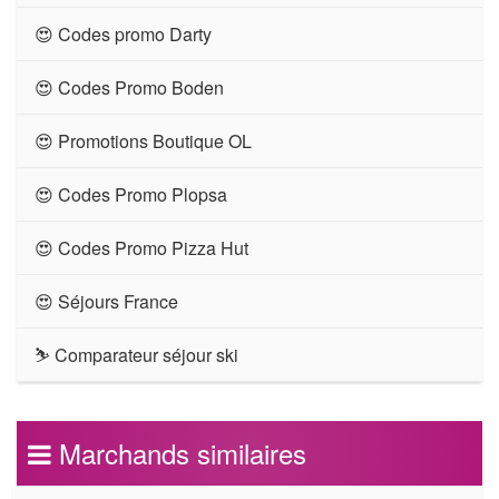
😍 Codes promo Darty
😍 Codes Promo Boden
😍 Promotions Boutique OL
😍 Codes Promo Plopsa
😍 Codes Promo Pizza Hut
😍 Séjours France
⛷ Comparateur séjour ski
Marchands similaires