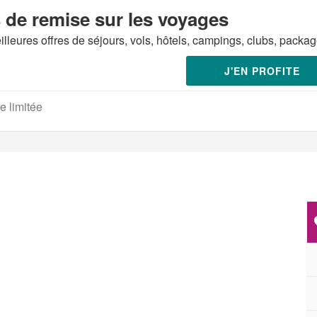
 de remise sur les voyages
lleures offres de séjours, vols, hôtels, campings, clubs, packa
J'EN PROFITE
e limitée