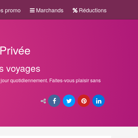
s promo
Marchands
Réductions
Privée
es voyages
à jour quotidiennement. Faites-vous plaisir sans