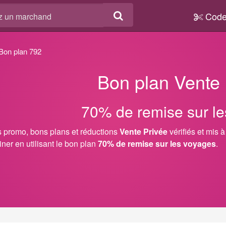
Code
Bon plan 792
Bon plan Vente 
70% de remise sur l
 promo, bons plans et réductions
Vente Privée
vérifiés et mis 
iner en utilisant le bon plan
70% de remise sur les voyages
.