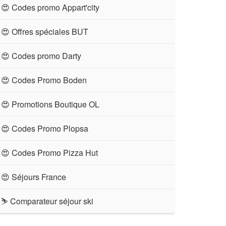
😍 Codes promo Appart'city
😍 Offres spéciales BUT
😍 Codes promo Darty
😍 Codes Promo Boden
😍 Promotions Boutique OL
😍 Codes Promo Plopsa
😍 Codes Promo Pizza Hut
😍 Séjours France
⛷ Comparateur séjour ski