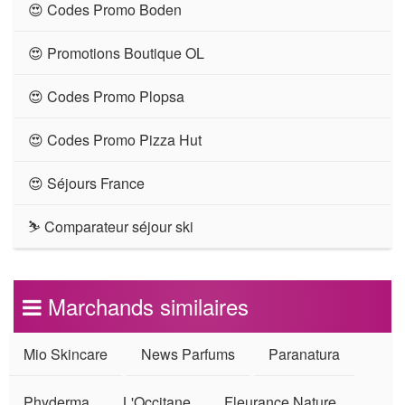
😍 Codes Promo Boden
😍 Promotions Boutique OL
😍 Codes Promo Plopsa
😍 Codes Promo Pizza Hut
😍 Séjours France
⛷ Comparateur séjour ski
Marchands similaires
Mio Skincare
News Parfums
Paranatura
Phyderma
L'Occitane
Fleurance Nature