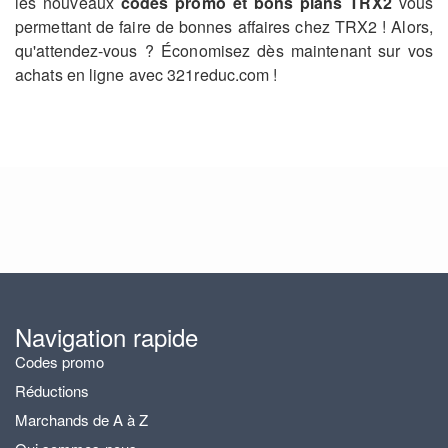
les nouveaux
codes promo et bons plans TRX2
vous
permettant de faire de bonnes affaires chez TRX2 ! Alors,
qu'attendez-vous ? Économisez dès maintenant sur vos
achats en ligne avec 321reduc.com !
Navigation rapide
Codes promo
Réductions
Marchands de A à Z