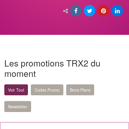
Les promotions TRX2 du
moment
Voir Tout
Codes Promo
Bons Plans
Newsletter