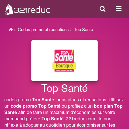
Search
Acti
ou
désa
Codes promo et réductions
Top Santé
la
navi
Top Santé
codes promo
Top Santé
, bons plans et réductions. Utilisez
un
code promo Top Santé
ou profitez d'un
bon plan Top
Santé
afin de faire un maximum d'économies sur votre
marchand préféré
Top Santé
. 321reduc.com - le bon
réflexe à adopter au quotidien pour économiser sur les