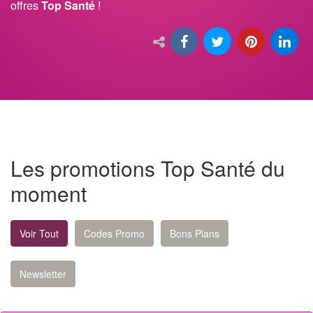
offres
Top Santé
!
Les promotions Top Santé du
moment
Voir Tout
Codes Promo
Bons Plans
Newsletter