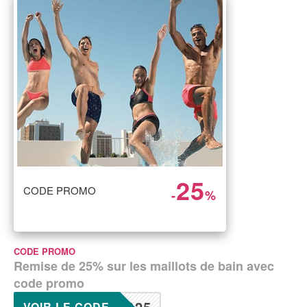
25
CODE PROMO
-
%
CODE PROMO
Remise de 25% sur les maillots de bain avec
code promo
G25
VOIR LE CODE