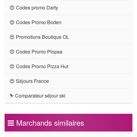
😍 Codes promo Darty
😍 Codes Promo Boden
😍 Promotions Boutique OL
😍 Codes Promo Plopsa
😍 Codes Promo Pizza Hut
😍 Séjours France
⛷ Comparateur séjour ski
Marchands similaires