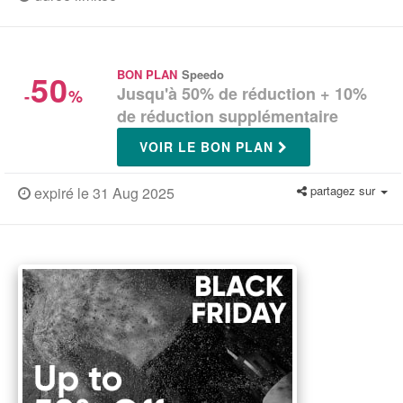
50
BON PLAN
Speedo
Jusqu'à 50% de réduction + 10%
-
%
de réduction supplémentaire
VOIR LE BON PLAN
partagez sur
expiré le 31 Aug 2025