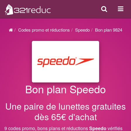
Search
Acti
ou
désa
Codes promo et réductions
Speedo
Bon plan 9824
la
navi
Bon plan Speedo
Une paire de lunettes gratuites
dès 65€ d'achat
9 codes promo, bons plans et réductions
Speedo
vérifiés