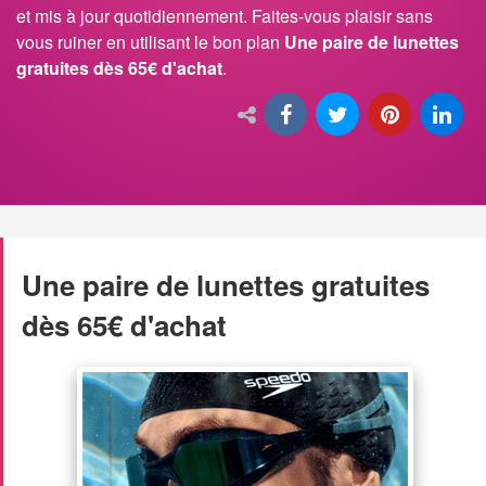
et mis à jour quotidiennement. Faites-vous plaisir sans
vous ruiner en utilisant le bon plan
Une paire de lunettes
gratuites dès 65€ d'achat
.
Une paire de lunettes gratuites
dès 65€ d'achat