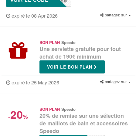
partagez sur
expiré le 08 Apr 2026
BON PLAN
Speedo
Une serviette gratuite pour tout
achat de 190€ minimum
VOIR LE BON PLAN
partagez sur
expiré le 25 May 2026
20
BON PLAN
Speedo
20% de remise sur une sélection
-
%
de maillots de bain et accessoires
Speedo