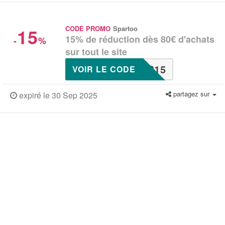
15
CODE PROMO
Spartoo
15% de réduction dès 80€ d'achats
-
%
sur tout le site
P15
VOIR LE CODE
partagez sur
expiré le 30 Sep 2025