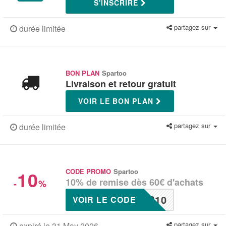
S'INSCRIRE
partagez sur
durée limitée
BON PLAN
Spartoo
Livraison et retour gratuit
VOIR LE BON PLAN
partagez sur
durée limitée
10
CODE PROMO
Spartoo
10% de remise dès 60€ d'achats
-
%
P10
VOIR LE CODE
partagez sur
expiré le 31 May 2026