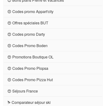
😍 Bons plans Pierre et Vacances
😍 Codes promo Appart'city
😍 Offres spéciales BUT
😍 Codes promo Darty
😍 Codes Promo Boden
😍 Promotions Boutique OL
😍 Codes Promo Plopsa
😍 Codes Promo Pizza Hut
😍 Séjours France
⛷ Comparateur séjour ski