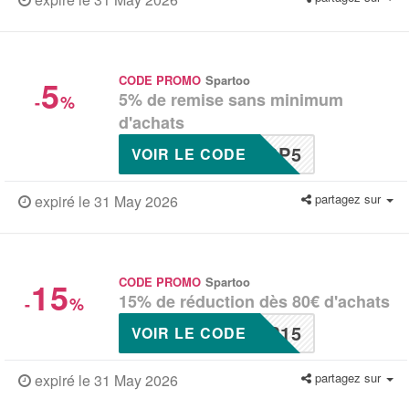
5
CODE PROMO
Spartoo
5% de remise sans minimum
-
%
d'achats
SP5
VOIR LE CODE
partagez sur
expiré le 31 May 2026
15
CODE PROMO
Spartoo
15% de réduction dès 80€ d'achats
-
%
P15
VOIR LE CODE
partagez sur
expiré le 31 May 2026