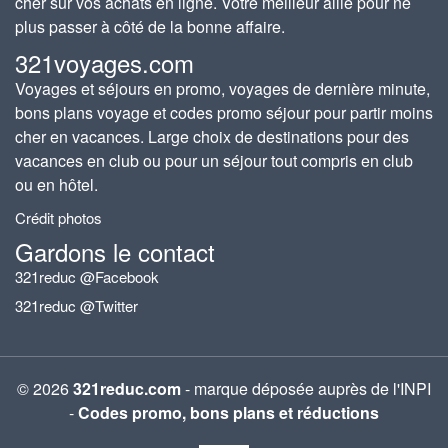
cher sur vos achats en ligne. Votre meilleur allié pour ne
plus passer à côté de la bonne affaire.
321voyages.com
Voyages et séjours en promo, voyages de dernière minute,
bons plans voyage et codes promo séjour pour partir moins
cher en vacances. Large choix de destinations pour des
vacances en club ou pour un séjour tout compris en club
ou en hôtel.
Crédit photos
Gardons le contact
321reduc @Facebook
321reduc @Twitter
© 2026
321reduc.com
- marque déposée auprès de l'INPI
-
Codes promo, bons plans et réductions