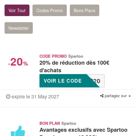
Voir Tout
Codes Promo
Bons Plans
Newsletter
20
CODE PROMO
Spartoo
20% de réduction dès 100€
-
%
d'achats
P20
VOIR LE CODE
partagez sur
expire le 31 May 2027
BON PLAN
Spartoo
Avantages exclusifs avec Spartoo