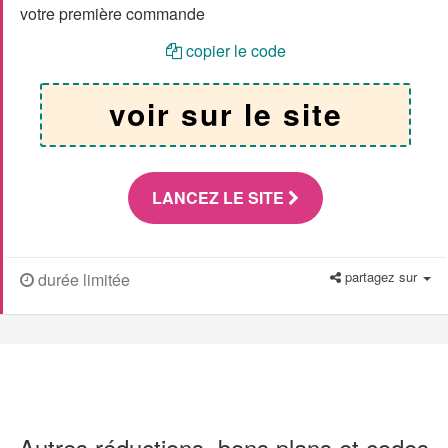
votre première commande
copier le code
voir sur le site
LANCEZ LE SITE
partagez sur
durée limitée
Autres réductions, bons plans et codes