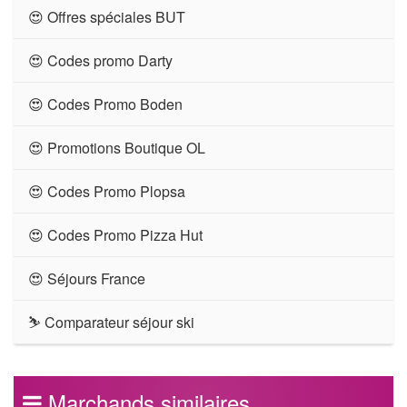
😍 Offres spéciales BUT
😍 Codes promo Darty
😍 Codes Promo Boden
😍 Promotions Boutique OL
😍 Codes Promo Plopsa
😍 Codes Promo Pizza Hut
😍 Séjours France
⛷ Comparateur séjour ski
Marchands similaires