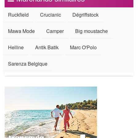
Ruckfield
Crucianic
Dégriffstock
Mawa Mode
Camper
Big moustache
Helline
Antik Batik
Marc O'Polo
Sarenza Belgique