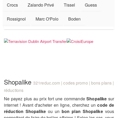
Crocs
Zalando Privé
Tissel
Guess
Rossignol
Marc O'Polo
Boden
Shopalike
321reduc.com | codes promo | bons plans |
réductions
Ne payez plus au prix fort une commande
Shopalike
sur
internet ! Avant d'acheter en ligne, cherchez un
code de
réduction Shopalike
ou un
bon plan Shopalike
vous
permettant de faire de belles affaires ! Selon les cas, vous