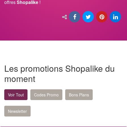
offres
Shopalike
!
Les promotions Shopalike du
moment
Voir Tout
Codes Promo
Bons Plans
Newsletter