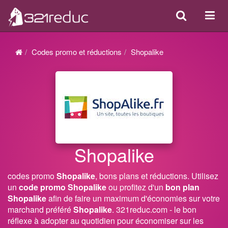
Search
Acti
ou
désa
Codes promo et réductions
Shopalike
la
navi
Shopalike
codes promo
Shopalike
, bons plans et réductions. Utilisez
un
code promo Shopalike
ou profitez d'un
bon plan
Shopalike
afin de faire un maximum d'économies sur votre
marchand préféré
Shopalike
. 321reduc.com - le bon
réflexe à adopter au quotidien pour économiser sur les