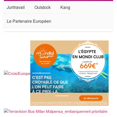
Juritravail
Ouistock
Kang
Le Partenaire Européen