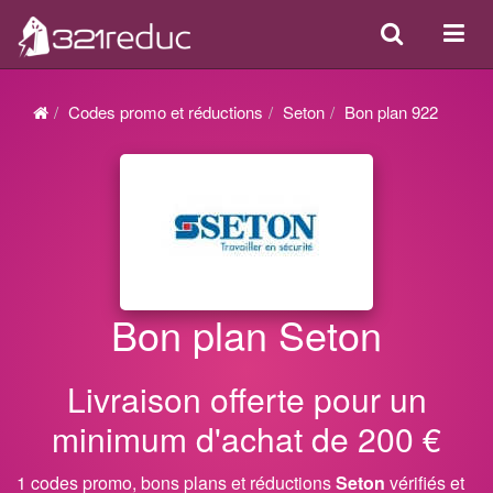
Search
Acti
ou
désa
Codes promo et réductions
Seton
Bon plan 922
la
navi
Bon plan Seton
Livraison offerte pour un
minimum d'achat de 200 €
1 codes promo, bons plans et réductions
Seton
vérifiés et