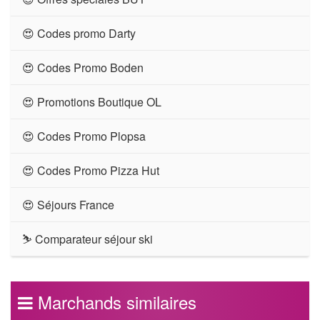
😍 Codes promo Darty
😍 Codes Promo Boden
😍 Promotions Boutique OL
😍 Codes Promo Plopsa
😍 Codes Promo Pizza Hut
😍 Séjours France
⛷ Comparateur séjour ski
Marchands similaires