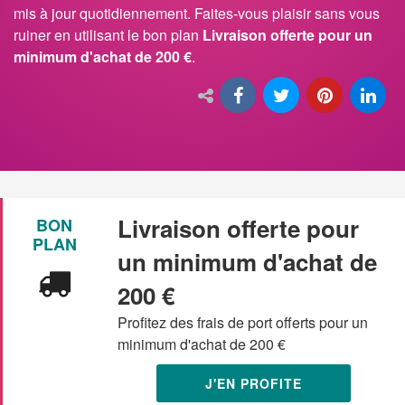
mis à jour quotidiennement. Faites-vous plaisir sans vous
ruiner en utilisant le bon plan
Livraison offerte pour un
minimum d'achat de 200 €
.
Livraison offerte pour
BON
PLAN
un minimum d'achat de
200 €
Profitez des frais de port offerts pour un
minimum d'achat de 200 €
J'EN PROFITE