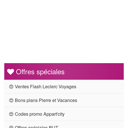
Offres spéciales
😍 Ventes Flash Leclerc Voyages
😍 Bons plans Pierre et Vacances
😍 Codes promo Appart'city
😍 Offres spéciales BUT