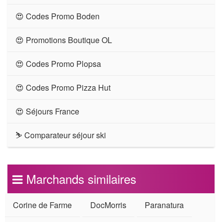
😍 Codes Promo Boden
😍 Promotions Boutique OL
😍 Codes Promo Plopsa
😍 Codes Promo Pizza Hut
😍 Séjours France
⛷ Comparateur séjour ski
Marchands similaires
Corine de Farme
DocMorris
Paranatura