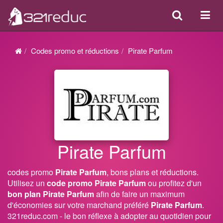
Search
Acti
ou
désa
Codes promo et réductions
Pirate Parfum
la
navi
Pirate Parfum
codes promo
Pirate Parfum
, bons plans et réductions.
Utilisez un
code promo Pirate Parfum
ou profitez d'un
bon plan Pirate Parfum
afin de faire un maximum
d'économies sur votre marchand préféré
Pirate Parfum
.
321reduc.com - le bon réflexe à adopter au quotidien pour