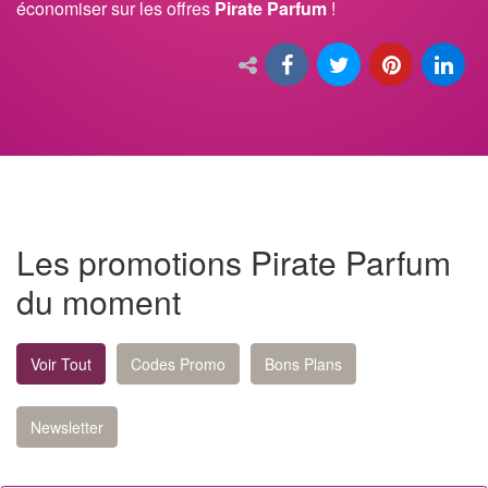
économiser sur les offres
Pirate Parfum
!
Les promotions Pirate Parfum
du moment
Voir Tout
Codes Promo
Bons Plans
Newsletter