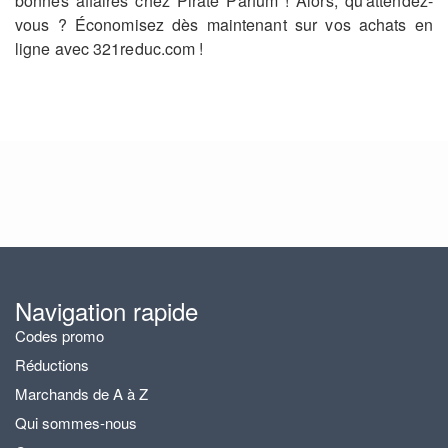
bonnes affaires chez Pirate Parfum ! Alors, qu'attendez-
vous ? Économisez dès maintenant sur vos achats en
ligne avec 321reduc.com !
Navigation rapide
Codes promo
Réductions
Marchands de A à Z
Qui sommes-nous