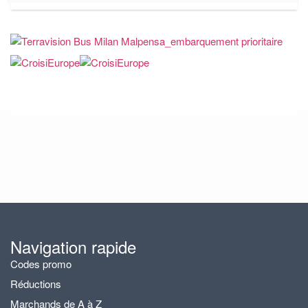
Navigation rapide
Codes promo
Réductions
Marchands de A à Z