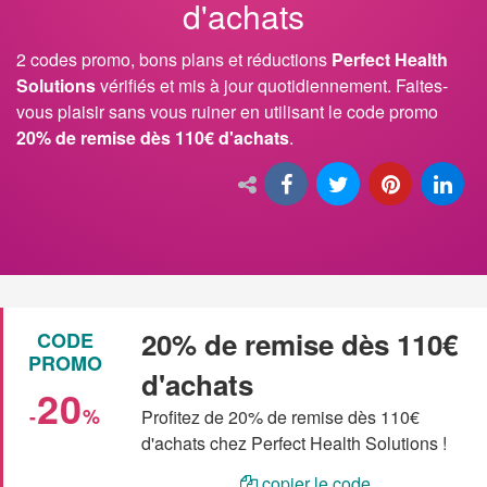
d'achats
2 codes promo, bons plans et réductions
Perfect Health
Solutions
vérifiés et mis à jour quotidiennement. Faites-
vous plaisir sans vous ruiner en utilisant le code promo
20% de remise dès 110€ d'achats
.
20% de remise dès 110€
CODE
PROMO
d'achats
20
-
%
Profitez de 20% de remise dès 110€
d'achats chez Perfect Health Solutions !
copier le code