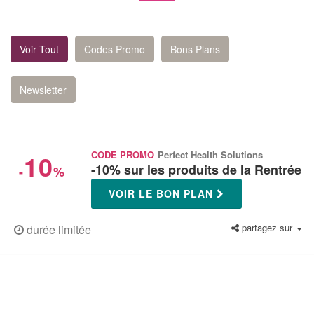
Voir Tout
Codes Promo
Bons Plans
Newsletter
10
CODE PROMO
Perfect Health Solutions
-10% sur les produits de la Rentrée
-
%
VOIR LE BON PLAN
partagez sur
durée limitée