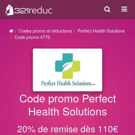
Search
Acti
ou
désa
Codes promo et réductions
Perfect Health Solutions
la
Code promo 4779
navi
Code promo Perfect
Health Solutions
20% de remise dès 110€