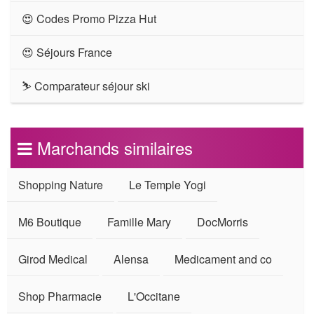
😍 Codes Promo Pizza Hut
😍 Séjours France
⛷ Comparateur séjour ski
Marchands similaires
Shopping Nature
Le Temple Yogi
M6 Boutique
Famille Mary
DocMorris
Girod Medical
Alensa
Medicament and co
Shop Pharmacie
L'Occitane