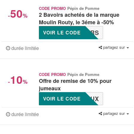
50
CODE PROMO
Pépin de Pomme
2 Bavoirs achetés de la marque
-
%
Moulin Routy, le 3éme à -50%
IRS
VOIR LE CODE
partagez sur
durée limitée
10
CODE PROMO
Pépin de Pomme
Offre de remise de 10% pour
-
%
jumeaux
AUX
VOIR LE CODE
partagez sur
durée limitée