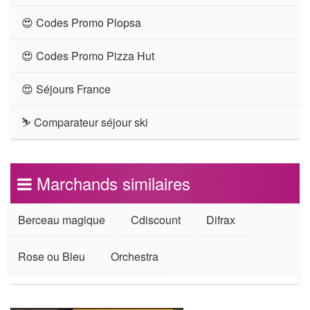
😍 Codes Promo Plopsa
😍 Codes Promo Pizza Hut
😍 Séjours France
⛷ Comparateur séjour ski
Marchands similaires
Berceau magique
Cdiscount
Difrax
Rose ou Bleu
Orchestra