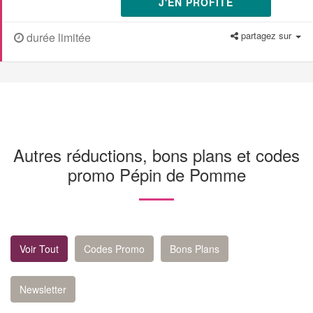
J'EN PROFITE
partagez sur
durée limitée
Autres réductions, bons plans et codes
promo Pépin de Pomme
Voir Tout
Codes Promo
Bons Plans
Newsletter