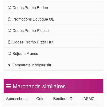
😍 Codes Promo Boden
😍 Promotions Boutique OL
😍 Codes Promo Plopsa
😍 Codes Promo Pizza Hut
😍 Séjours France
⛷ Comparateur séjour ski
Marchands similaires
Sportsshoes
Odlo
Boutique OL
ASMC