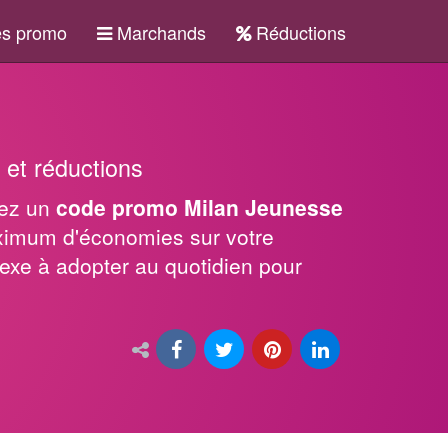
s promo
Marchands
Réductions
et réductions
sez un
code promo Milan Jeunesse
aximum d'économies sur votre
lexe à adopter au quotidien pour