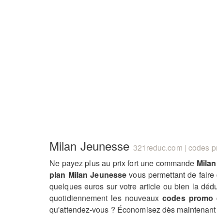
Milan Jeunesse
321reduc.com | codes pr
Ne payez plus au prix fort une commande
Mila
plan Milan Jeunesse
vous permettant de faire
quelques euros sur votre article ou bien la déd
quotidiennement les nouveaux
codes promo 
qu'attendez-vous ? Économisez dès maintenant 