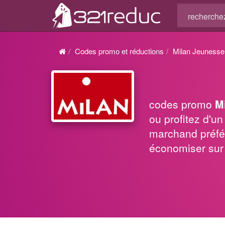
Codes promo et réductions
Milan Jeunesse
codes promo
M
ou profitez d'u
marchand préf
économiser sur 