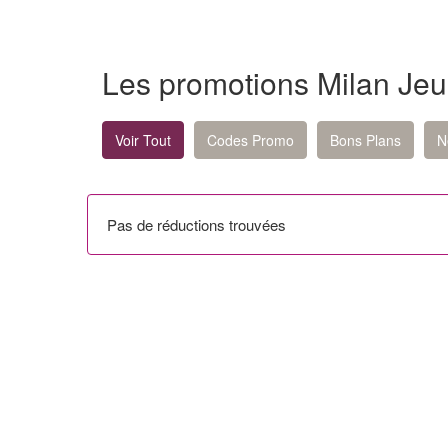
Les promotions Milan Je
Voir Tout
Codes Promo
Bons Plans
N
Pas de réductions trouvées