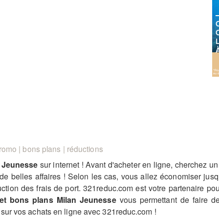
omo | bons plans | réductions
n Jeunesse
sur internet ! Avant d'acheter en ligne, cherchez u
 de belles affaires ! Selon les cas, vous allez économiser j
uction des frais de port. 321reduc.com est votre partenaire p
et bons plans Milan Jeunesse
vous permettant de faire de
sur vos achats en ligne avec 321reduc.com !