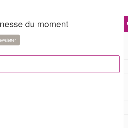
unesse du moment
ewsletter