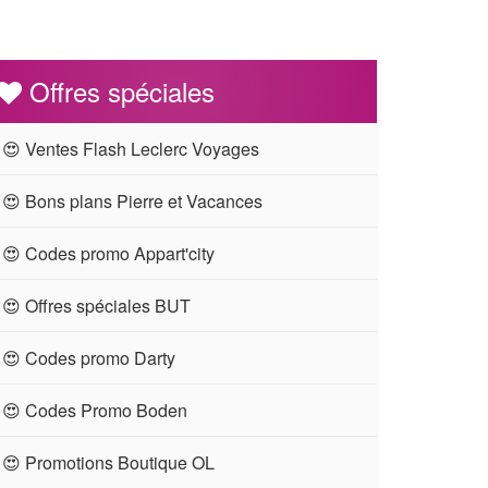
Offres spéciales
😍 Ventes Flash Leclerc Voyages
😍 Bons plans Pierre et Vacances
😍 Codes promo Appart'city
😍 Offres spéciales BUT
😍 Codes promo Darty
😍 Codes Promo Boden
😍 Promotions Boutique OL