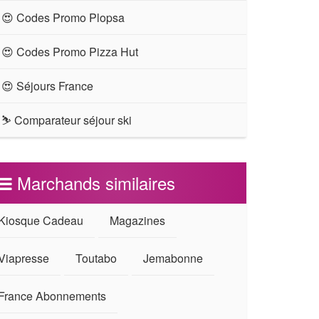
😍 Codes Promo Plopsa
😍 Codes Promo Pizza Hut
😍 Séjours France
⛷ Comparateur séjour ski
Marchands similaires
Kiosque Cadeau
Magazines
Viapresse
Toutabo
Jemabonne
France Abonnements