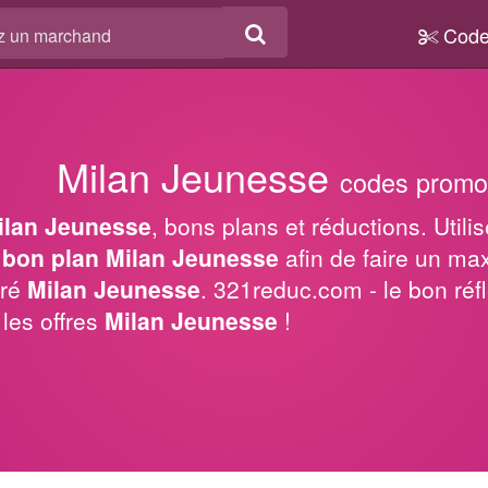
Code
Milan Jeunesse
codes promo 
ilan Jeunesse
, bons plans et réductions. Utili
n
bon plan Milan Jeunesse
afin de faire un m
éré
Milan Jeunesse
. 321reduc.com - le bon réf
les offres
Milan Jeunesse
!