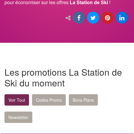
pour économiser sur les offres
La Station de Ski
!
Les promotions La Station de
Ski du moment
Voir Tout
Codes Promo
Bons Plans
Newsletter