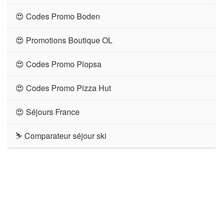
😍 Codes Promo Boden
😍 Promotions Boutique OL
😍 Codes Promo Plopsa
😍 Codes Promo Pizza Hut
😍 Séjours France
⛷ Comparateur séjour ski