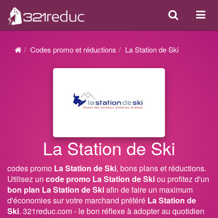
Search
Acti
ou
désa
Codes promo et réductions
La Station de Ski
la
navi
La Station de Ski
codes promo
La Station de Ski
, bons plans et réductions.
Utilisez un
code promo La Station de Ski
ou profitez d'un
bon plan La Station de Ski
afin de faire un maximum
d'économies sur votre marchand préféré
La Station de
Ski
. 321reduc.com - le bon réflexe à adopter au quotidien