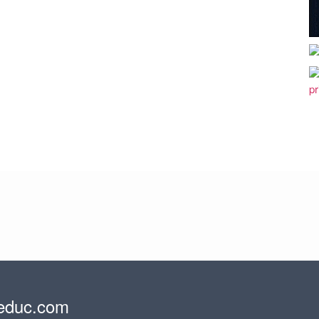
educ.com