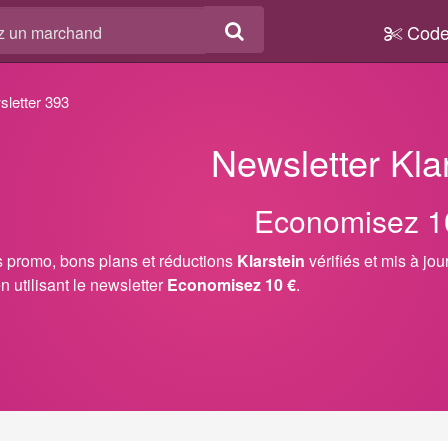
Code
letter 393
Newsletter Kla
Economisez 1
 promo, bons plans et réductions
Klarstein
vérifiés et mis à jo
n utilisant le newsletter
Economisez 10 €
.