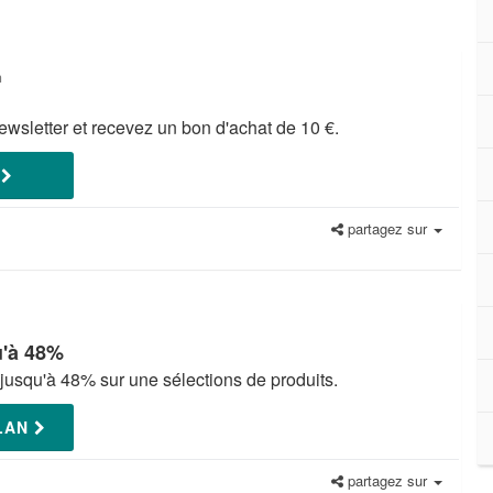
n
wsletter et recevez un bon d'achat de 10 €.
E
partagez sur
u'à 48%
 jusqu'à 48% sur une sélections de produits.
PLAN
partagez sur