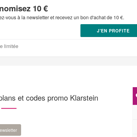
nomisez 10 €
z-vous à la newsletter et recevez un bon d'achat de 10 €.
J'EN PROFITE
e limitée
plans et codes promo Klarstein
ewsletter