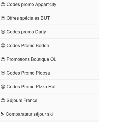
😍 Codes promo Appart'city
😍 Offres spéciales BUT
😍 Codes promo Darty
😍 Codes Promo Boden
😍 Promotions Boutique OL
😍 Codes Promo Plopsa
😍 Codes Promo Pizza Hut
😍 Séjours France
⛷ Comparateur séjour ski