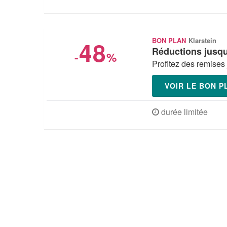
48
BON PLAN
Klarstein
Réductions jusq
-
%
Profitez des remises
VOIR LE BON 
durée limitée