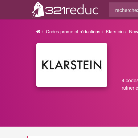
Codes promo et réductions
Klarstein
News
4 codes
ruiner e