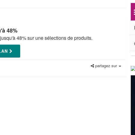
u'à 48%
 jusqu'à 48% sur une sélections de produits.
PLAN
partagez sur