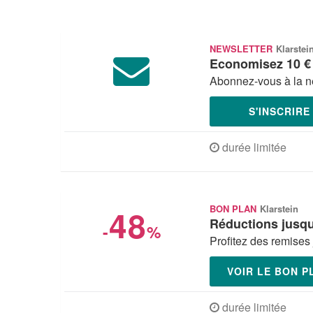
NEWSLETTER
Klarstei
Economisez 10 €
Abonnez-vous à la ne
S'INSCRIR
durée limitée
48
BON PLAN
Klarstein
Réductions jusq
-
%
Profitez des remises
VOIR LE BON 
durée limitée