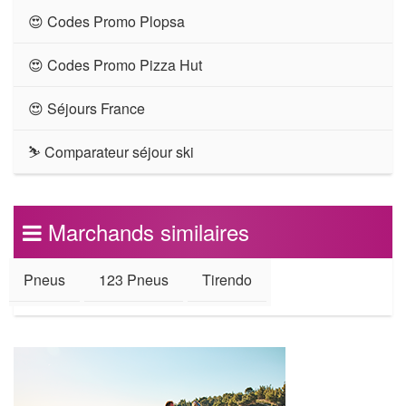
😍 Codes Promo Plopsa
😍 Codes Promo Pizza Hut
😍 Séjours France
⛷ Comparateur séjour ski
Marchands similaires
Pneus
123 Pneus
Tirendo