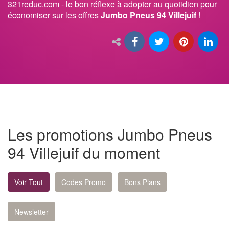
321reduc.com - le bon réflexe à adopter au quotidien pour
économiser sur les offres
Jumbo Pneus 94 Villejuif
!
Les promotions Jumbo Pneus
94 Villejuif du moment
Voir Tout
Codes Promo
Bons Plans
Newsletter