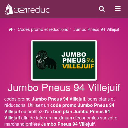
Search
Acti
ou
désa
Codes promo et réductions
Jumbo Pneus 94 Villejuif
la
navi
Jumbo Pneus 94 Villejuif
codes promo
Jumbo Pneus 94 Villejuif
, bons plans et
réductions. Utilisez un
code promo Jumbo Pneus 94
Villejuif
ou profitez d'un
bon plan Jumbo Pneus 94
Villejuif
afin de faire un maximum d'économies sur votre
marchand préféré
Jumbo Pneus 94 Villejuif
.