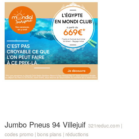
Jumbo Pneus 94 Villejuif
321reduc.com |
codes promo | bons plans | réductions