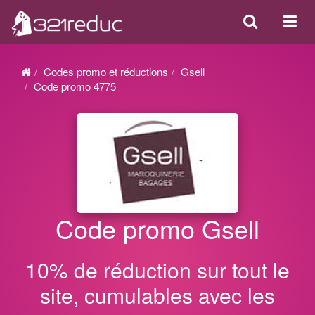
Search
Acti
ou
désa
Codes promo et réductions
Gsell
la
Code promo 4775
navi
Code promo Gsell
10% de réduction sur tout le
site, cumulables avec les