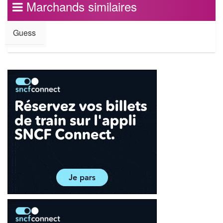
Marchands similaires
Guess