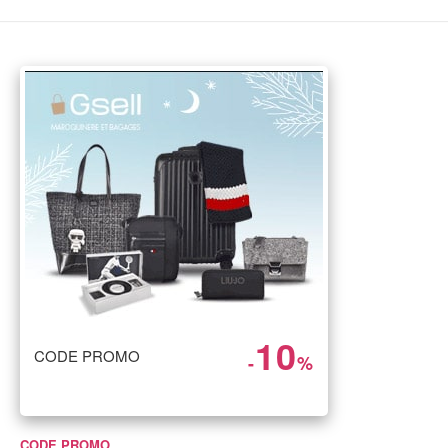
10
CODE PROMO
-
%
CODE PROMO