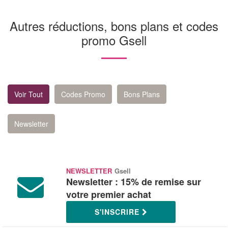
Autres réductions, bons plans et codes
promo Gsell
Voir Tout
Codes Promo
Bons Plans
Newsletter
NEWSLETTER
Gsell
Newsletter : 15% de remise sur
votre premier achat
S'INSCRIRE