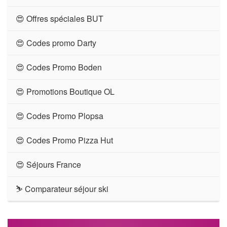
😍 Offres spéciales BUT
😍 Codes promo Darty
😍 Codes Promo Boden
😍 Promotions Boutique OL
😍 Codes Promo Plopsa
😍 Codes Promo Pizza Hut
😍 Séjours France
⛷ Comparateur séjour ski