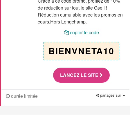
Grâce à ce code promo, profitez de 10%
de réduction sur tout le site Gsell !
Réduction cumulable avec les promos en
cours.Hors Longchamp.
copier le code
BIENVNETA10
LANCEZ LE SITE
partagez sur
durée limitée