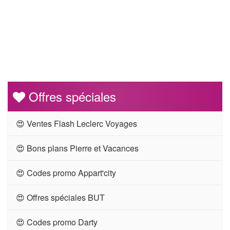
Offres spéciales
😍 Ventes Flash Leclerc Voyages
😍 Bons plans Pierre et Vacances
😍 Codes promo Appart'city
😍 Offres spéciales BUT
😍 Codes promo Darty