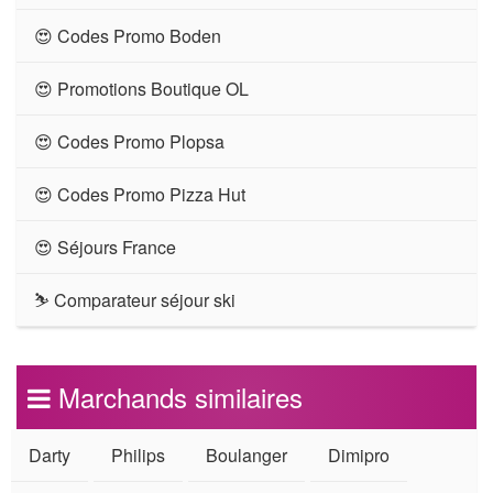
😍 Codes Promo Boden
😍 Promotions Boutique OL
😍 Codes Promo Plopsa
😍 Codes Promo Pizza Hut
😍 Séjours France
⛷ Comparateur séjour ski
Marchands similaires
Darty
Philips
Boulanger
Dimipro