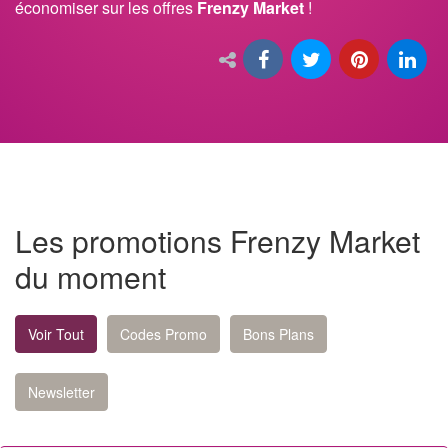
économiser sur les offres
Frenzy Market
!
Les promotions Frenzy Market
du moment
Voir Tout
Codes Promo
Bons Plans
Newsletter