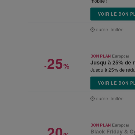
mobile !
VOIR LE BON 
durée limitée
25
BON PLAN
Europcar
Jusqu à 25% de 
-
%
Jusqu à 25% de réduc
VOIR LE BON 
durée limitée
20
BON PLAN
Europcar
Black Friday & C
-
%