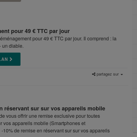
nt pour 49 € TTC par jour
éménagement pour 49 € TTC par jour. Il comprend : la
 un diable.
PLAN
partagez sur
n réservant sur sur vos appareils mobile
 de vous offrir une remise exclusive pour toutes
sur vos appareils mobile (Smartphones et
de -10% de remise en réservant sur sur vos appareils