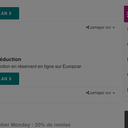
PLAN
partagez sur
réduction
tion en réservant en ligne sur Europcar
PLAN
partagez sur
yber Monday : 20% de remise