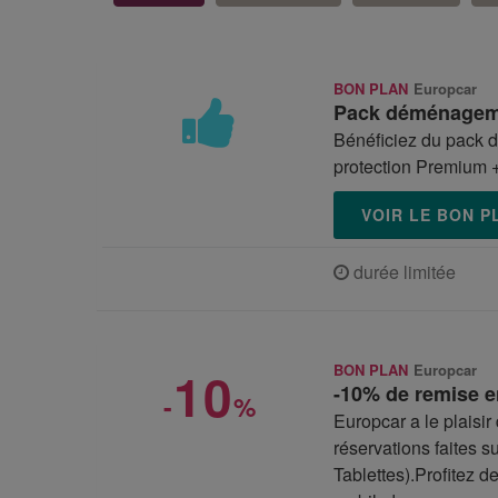
BON PLAN
Europcar
Pack déménageme
Bénéficiez du pack d
protection Premium +
VOIR LE BON 
durée limitée
10
BON PLAN
Europcar
-10% de remise e
-
%
Europcar a le plaisir
réservations faites 
Tablettes).Profitez 