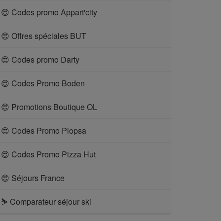
😍 Codes promo Appart'city
😍 Offres spéciales BUT
😍 Codes promo Darty
😍 Codes Promo Boden
😍 Promotions Boutique OL
😍 Codes Promo Plopsa
😍 Codes Promo Pizza Hut
😍 Séjours France
⛷ Comparateur séjour ski