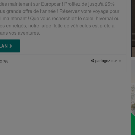
dès maintenant sur Europcar ! Profitez de jusqu'à 25%
plus grande offre de l'année ! Réservez votre voyage pour
 maintenant ! Que vous recherchiez le soleil hivernal ou
s enneigés, notre large flotte de véhicules est prête à
ans vos aventures.
PLAN
partagez sur
2025