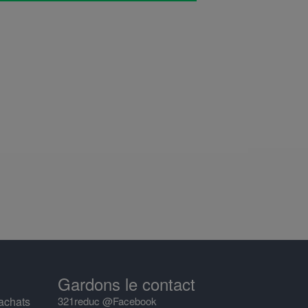
Gardons le contact
achats
321reduc @Facebook