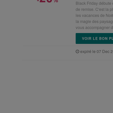
Black Friday débute 
de remise. C'est la 
les vacances de Noël
la magie des paysage
vous accompagner d
VOIR LE BON 
expiré le 07 Dec 