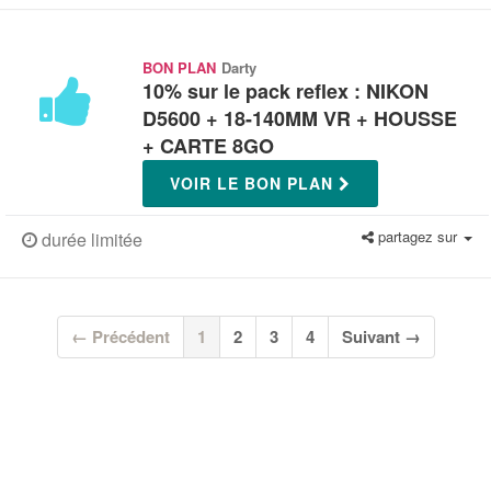
BON PLAN
Darty
10% sur le pack reflex : NIKON
D5600 + 18-140MM VR + HOUSSE
+ CARTE 8GO
VOIR LE BON PLAN
partagez sur
durée limitée
(current)
← Précédent
1
2
3
4
Suivant →