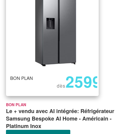
2599
BON PLAN
€
dès
BON PLAN
Le + vendu avec AI intégrée: Réfrigérateur
Samsung Bespoke AI Home - Américain -
Platinum Inox