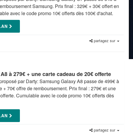
remboursement Samsung. Prix final : 329€ + 30€ offert en
ble avec le code promo 10€ offerts dès 100€ d'achat.
PLAN
partagez sur
8 à 279€ + une carte cadeau de 20€ offerte
n proposé par Darty: Samsung Galaxy A8 passe de 499€ à
e + 70€ offre de remboursement. Prix final : 279€ et une
offerte. Cumulable avec le code promo 10€ offerts dès
PLAN
partagez sur