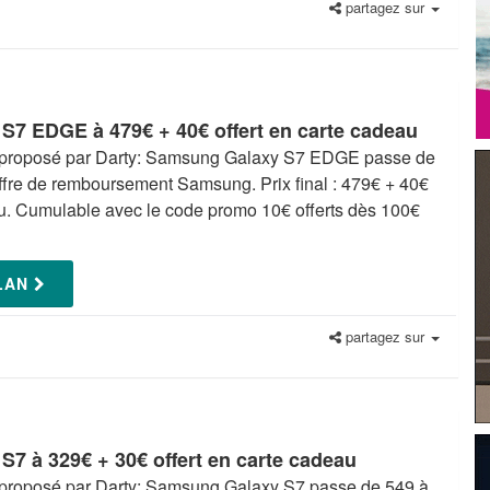
partagez sur
7 EDGE à 479€ + 40€ offert en carte cadeau
n proposé par Darty: Samsung Galaxy S7 EDGE passe de
ffre de remboursement Samsung. Prix final : 479€ + 40€
au. Cumulable avec le code promo 10€ offerts dès 100€
PLAN
partagez sur
7 à 329€ + 30€ offert en carte cadeau
n proposé par Darty: Samsung Galaxy S7 passe de 549 à