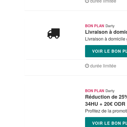
durée limitée
BON PLAN
Darty
Livraison à domic
Livraison à domicile
VOIR LE BON 
durée limitée
BON PLAN
Darty
Réduction de 25%
34HU + 20€ ODR
Profitez de la promoti
VOIR LE BON 