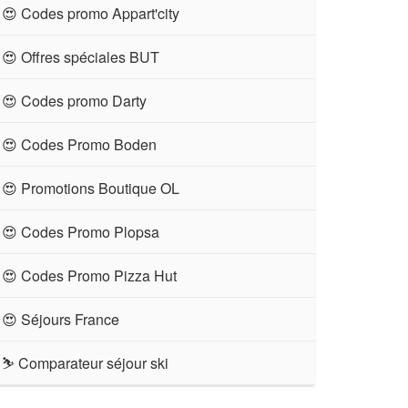
😍 Codes promo Appart'city
😍 Offres spéciales BUT
😍 Codes promo Darty
😍 Codes Promo Boden
😍 Promotions Boutique OL
😍 Codes Promo Plopsa
😍 Codes Promo Pizza Hut
😍 Séjours France
⛷ Comparateur séjour ski