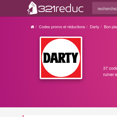
Codes promo et réductions
Darty
Bon pla
37 code
ruiner 