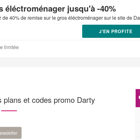
s éléctroménager jusqu'à -40%
z de 40% de remise sur le gros éléctroménager sur le site de Da
J'EN PROFITE
e limitée
s plans et codes promo Darty
ewsletter