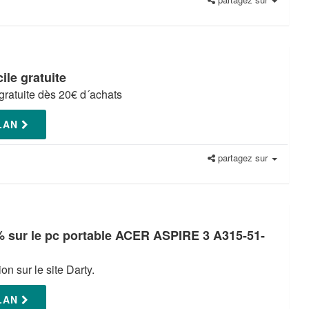
ile gratuite
 gratuite dès 20€ d´achats
PLAN
partagez sur
 sur le pc portable ACER ASPIRE 3 A315-51-
on sur le site Darty.
PLAN