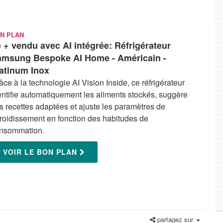
N PLAN
 + vendu avec AI intégrée: Réfrigérateur
amsung Bespoke AI Home - Américain -
atinum Inox
âce à la technologie AI Vision Inside, ce réfrigérateur
entifie automatiquement les aliments stockés, suggère
s recettes adaptées et ajuste les paramètres de
froidissement en fonction des habitudes de
nsommation.
VOIR LE BON PLAN
partagez sur