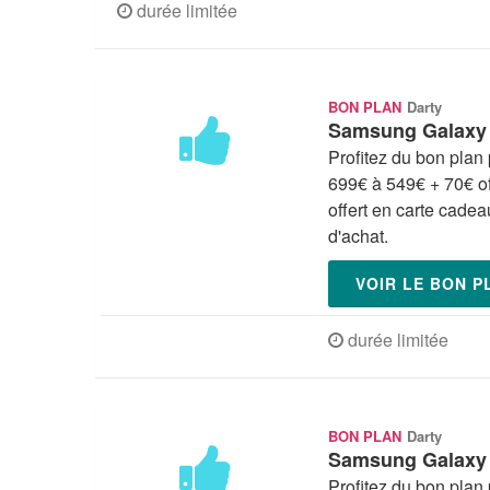
durée limitée
BON PLAN
Darty
Samsung Galaxy S
Profitez du bon pla
699€ à 549€ + 70€ o
offert en carte cade
d'achat.
VOIR LE BON 
durée limitée
BON PLAN
Darty
Samsung Galaxy S
Profitez du bon pla