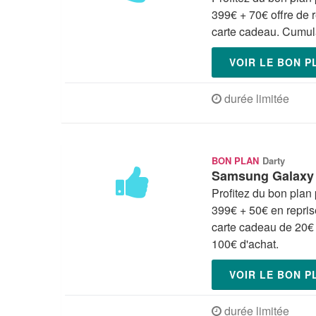
399€ + 70€ offre de 
carte cadeau. Cumula
VOIR LE BON 
durée limitée
BON PLAN
Darty
Samsung Galaxy A
Profitez du bon pla
399€ + 50€ en repris
carte cadeau de 20€ 
100€ d'achat.
VOIR LE BON 
durée limitée