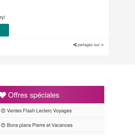
ry!
partagez sur
Offres spéciales
😍 Ventes Flash Leclerc Voyages
😍 Bons plans Pierre et Vacances