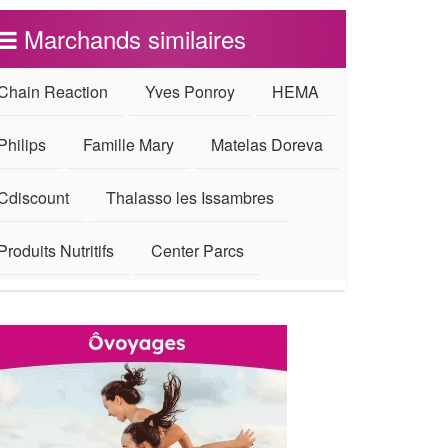
Marchands similaires
Chain Reaction
Yves Ponroy
HEMA
Philips
Famille Mary
Matelas Doreva
Cdiscount
Thalasso les Issambres
Produits Nutritifs
Center Parcs