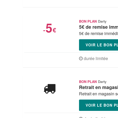
5
BON PLAN
Darty
5€ de remise imm
-
€
5€ de remise immédiat
VOIR LE BON 
durée limitée
BON PLAN
Darty
Retrait en magas
Retrait en magasin s
VOIR LE BON 