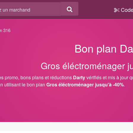
Code
n 316
Bon plan Da
Gros éléctroménager j
s promo, bons plans et réductions
Darty
vérifiés et mis à jour 
en utilisant le bon plan
Gros éléctroménager jusqu'à -40%
.