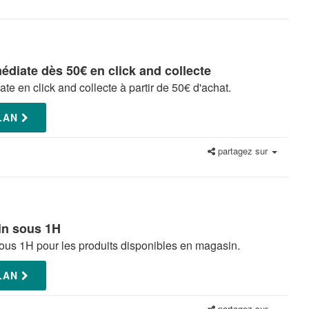
édiate dès 50€ en click and collecte
e en click and collecte à partir de 50€ d'achat.
PLAN
partagez sur
in sous 1H
ous 1H pour les produits disponibles en magasin.
PLAN
partagez sur