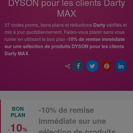
DYSON pour les clients Darty
MAX
37 codes promo, bons plans et réductions
Darty
vérifiés et
mis à jour quotidiennement. Faites-vous plaisir sans vous
ruiner en utilisant le bon plan
-10% de remise immédiate
sur une sélection de produits DYSON pour les clients
Darty MAX
.
-10% de remise
BON
PLAN
immédiate sur une
10
-
%
sélection de produits