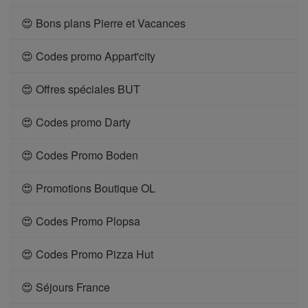
😍 Bons plans Pierre et Vacances
😍 Codes promo Appart'city
😍 Offres spéciales BUT
😍 Codes promo Darty
😍 Codes Promo Boden
😍 Promotions Boutique OL
😍 Codes Promo Plopsa
😍 Codes Promo Pizza Hut
😍 Séjours France