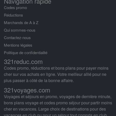
Navigation rapide
Codes promo
Réductions
Marchands de A à Z
Qui sommes-nous
Contactez-nous
Mentions légales
Politique de confidentialité
321reduc.com
Codes promo, réductions et bons plans pour payer moins
cher sur vos achats en ligne. Votre meilleur allié pour ne
plus passer à côté de la bonne affaire.
321voyages.com
Voyages et séjours en promo, voyages de dernière minute,
bons plans voyage et codes promo séjour pour partir moins
cher en vacances. Large choix de destinations pour des
vacances en club ou pour un séjour tout compris en club