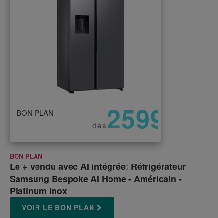
2599
BON PLAN
€
dès
BON PLAN
Le + vendu avec AI intégrée: Réfrigérateur
Samsung Bespoke AI Home - Américain -
Platinum Inox
VOIR LE BON PLAN