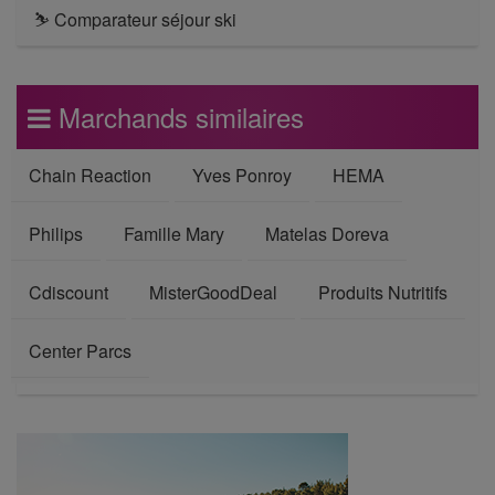
⛷ Comparateur séjour ski
Marchands similaires
Chain Reaction
Yves Ponroy
HEMA
Philips
Famille Mary
Matelas Doreva
Cdiscount
MisterGoodDeal
Produits Nutritifs
Center Parcs