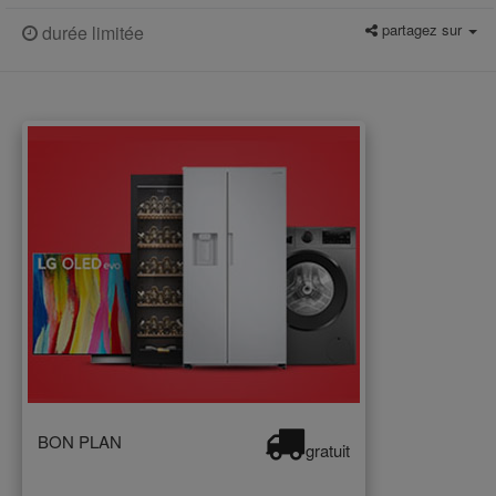
partagez sur
durée limitée
BON PLAN
gratuit