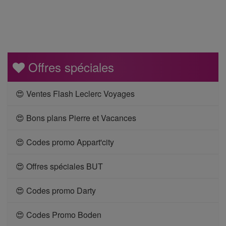
Offres spéciales
😍 Ventes Flash Leclerc Voyages
😍 Bons plans Pierre et Vacances
😍 Codes promo Appart'city
😍 Offres spéciales BUT
😍 Codes promo Darty
😍 Codes Promo Boden