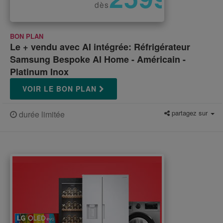
€
dès
BON PLAN
Le + vendu avec AI intégrée: Réfrigérateur
Samsung Bespoke AI Home - Américain -
Platinum Inox
VOIR LE BON PLAN
partagez sur
durée limitée