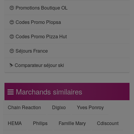
😍 Promotions Boutique OL
😍 Codes Promo Plopsa
😍 Codes Promo Pizza Hut
😍 Séjours France
⛷ Comparateur séjour ski
Marchands similaires
Chain Reaction
Digixo
Yves Ponroy
HEMA
Philips
Famille Mary
Cdiscount