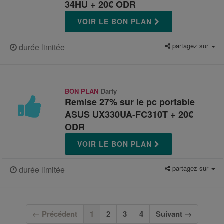
34HU + 20€ ODR
VOIR LE BON PLAN
partagez sur
durée limitée
BON PLAN
Darty
Remise 27% sur le pc portable
ASUS UX330UA-FC310T + 20€
ODR
VOIR LE BON PLAN
partagez sur
durée limitée
(current)
← Précédent
1
2
3
4
Suivant →