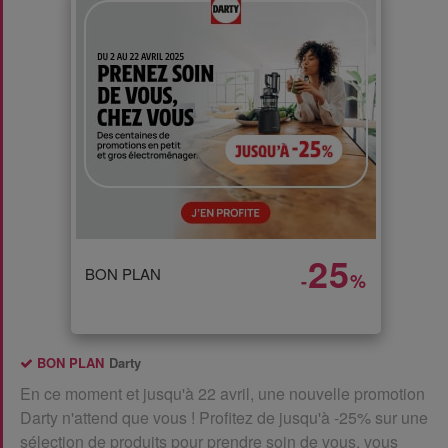
25
BON PLAN
-
%
BON PLAN
Darty
En ce moment et jusqu'à 22 avril, une nouvelle promotion
Darty n'attend que vous ! Profitez de jusqu'à -25% sur une
sélection de produits pour prendre soin de vous, vous