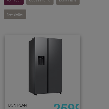
Voir Tout
Codes Promo
Bons Plans
Newsletter
2599
BON PLAN