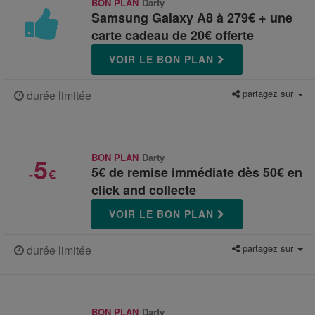
BON PLAN
Darty
Samsung Galaxy A8 à 279€ + une
carte cadeau de 20€ offerte
VOIR LE BON PLAN
partagez sur
durée limitée
5
BON PLAN
Darty
5€ de remise immédiate dès 50€ en
-
€
click and collecte
VOIR LE BON PLAN
partagez sur
durée limitée
BON PLAN
Darty