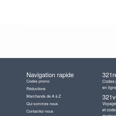
Navigation rapide
321r
Codes promo
Codes p
en lign
Réductions
321v
Marchands de A à Z
Voyages
Qui sommes-nous
et code
Contactez-nous
destina