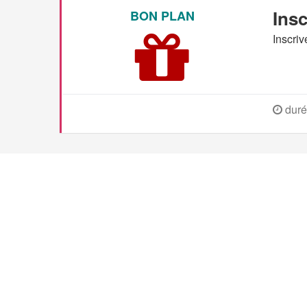
Insc
BON PLAN
Inscri
duré