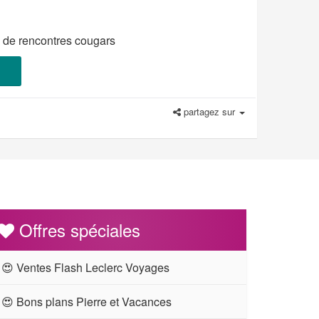
é de rencontres cougars
partagez sur
Offres spéciales
😍 Ventes Flash Leclerc Voyages
😍 Bons plans Pierre et Vacances