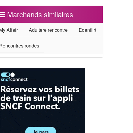
Marchands similaires
My Affair
Adultere rencontre
Edenflirt
Rencontres rondes