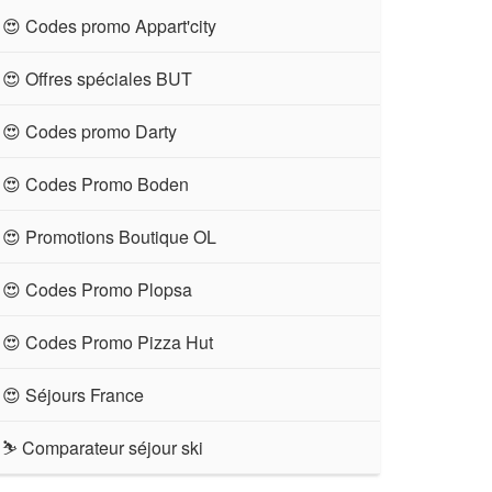
😍 Codes promo Appart'city
😍 Offres spéciales BUT
😍 Codes promo Darty
😍 Codes Promo Boden
😍 Promotions Boutique OL
😍 Codes Promo Plopsa
😍 Codes Promo Pizza Hut
😍 Séjours France
⛷ Comparateur séjour ski