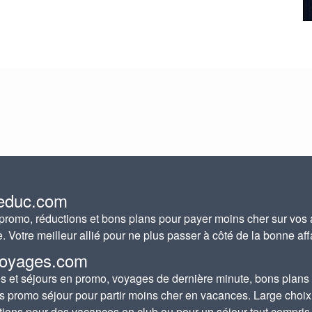
educ.com
romo, réductions et bons plans pour payer moins cher sur vos 
e. Votre meilleur allié pour ne plus passer à côté de la bonne aff
oyages.com
 et séjours en promo, voyages de dernière minute, bons plans
s promo séjour pour partir moins cher en vacances. Large choix
tions pour des vacances en club ou pour un séjour tout compris