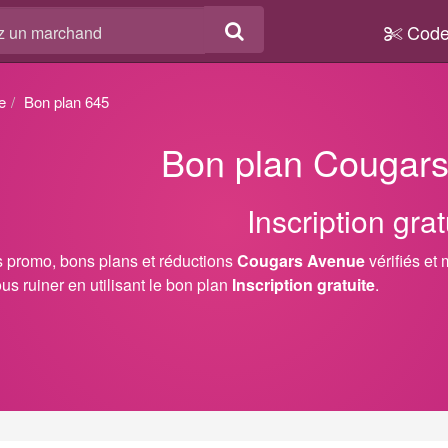
Code
e
Bon plan 645
Bon plan Cougar
Inscription grat
 promo, bons plans et réductions
Cougars Avenue
vérifiés et 
us ruiner en utilisant le bon plan
Inscription gratuite
.