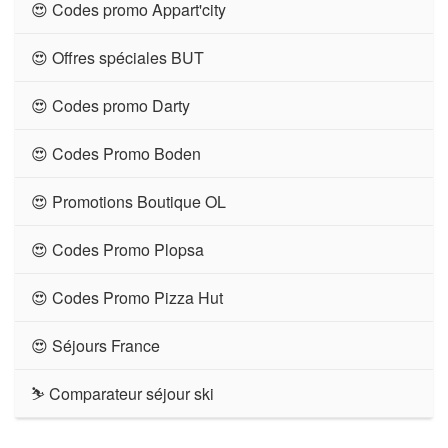
😍 Codes promo Appart'city
😍 Offres spéciales BUT
😍 Codes promo Darty
😍 Codes Promo Boden
😍 Promotions Boutique OL
😍 Codes Promo Plopsa
😍 Codes Promo Pizza Hut
😍 Séjours France
⛷ Comparateur séjour ski