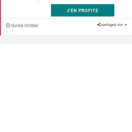
J'EN PROFITE
partagez sur
durée limitée