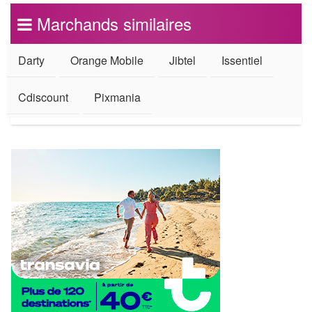
Marchands similaires
Darty
Orange Mobile
Jibtel
Issentiel
Cdiscount
Pixmania