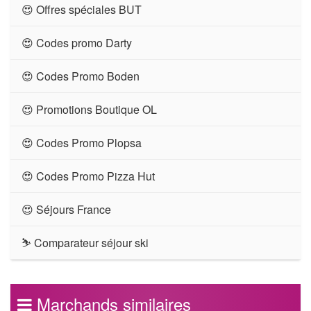
😍 Offres spéciales BUT
😍 Codes promo Darty
😍 Codes Promo Boden
😍 Promotions Boutique OL
😍 Codes Promo Plopsa
😍 Codes Promo Pizza Hut
😍 Séjours France
⛷ Comparateur séjour ski
Marchands similaires