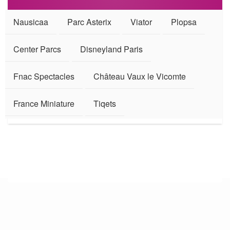
Nausicaa
Parc Asterix
Viator
Plopsa
Center Parcs
Disneyland Paris
Fnac Spectacles
Château Vaux le Vicomte
France Miniature
Tiqets