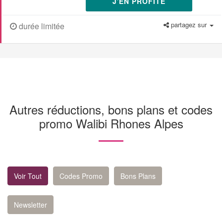
J'EN PROFITE
partagez sur
durée limitée
Autres réductions, bons plans et codes
promo Walibi Rhones Alpes
Voir Tout
Codes Promo
Bons Plans
Newsletter