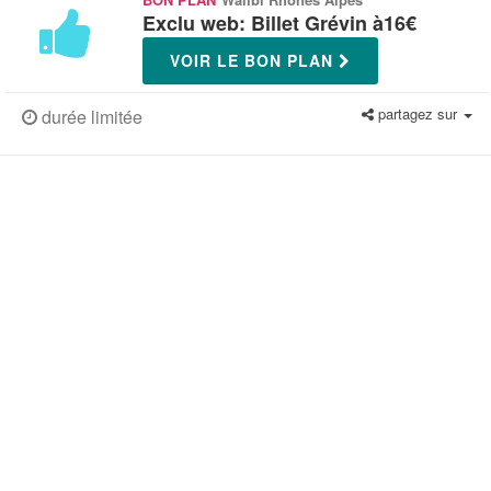
Exclu web: Billet Grévin à16€
VOIR LE BON PLAN
partagez sur
durée limitée