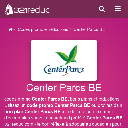
Search
Acti
ou
désa
Codes promo et réductions
Center Parcs BE
la
navi
Center Parcs BE
codes promo
Center Parcs BE
, bons plans et réductions.
Utilisez un
code promo Center Parcs BE
ou profitez d'un
bon plan Center Parcs BE
afin de faire un maximum
d'économies sur votre marchand préféré
Center Parcs BE
.
321reduc.com - le bon réflexe à adopter au quotidien pour