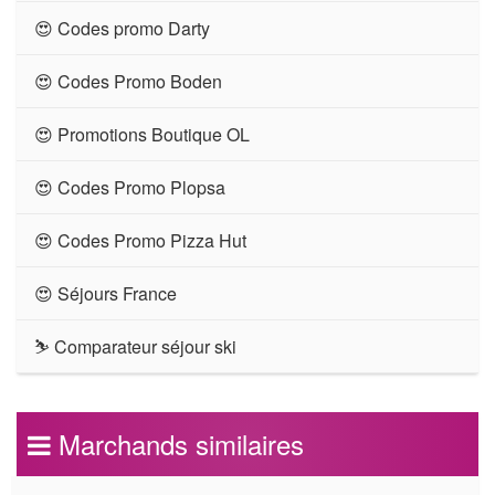
😍 Codes promo Darty
😍 Codes Promo Boden
😍 Promotions Boutique OL
😍 Codes Promo Plopsa
😍 Codes Promo Pizza Hut
😍 Séjours France
⛷ Comparateur séjour ski
Marchands similaires