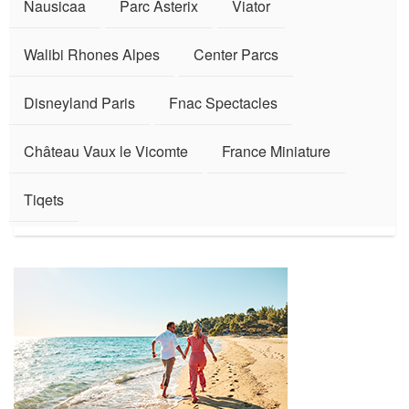
Nausicaa
Parc Asterix
Viator
Walibi Rhones Alpes
Center Parcs
Disneyland Paris
Fnac Spectacles
Château Vaux le Vicomte
France Miniature
Tiqets