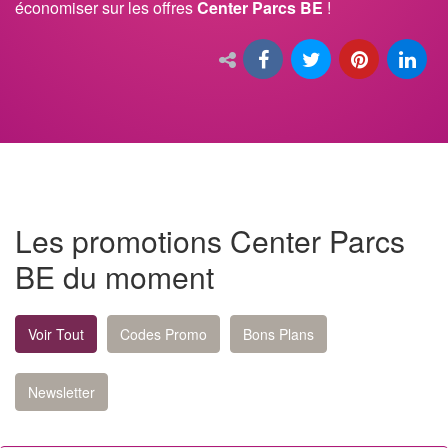
économiser sur les offres
Center Parcs BE
!
Les promotions Center Parcs
BE du moment
Voir Tout
Codes Promo
Bons Plans
Newsletter