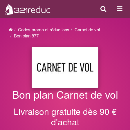
Search
Acti
ou
désa
Codes promo et réductions
Carnet de vol
la
Bon plan 877
navi
Bon plan Carnet de vol
Livraison gratuite dès 90 €
d'achat