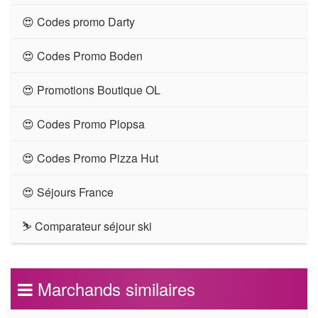
😍 Codes promo Darty
😍 Codes Promo Boden
😍 Promotions Boutique OL
😍 Codes Promo Plopsa
😍 Codes Promo Pizza Hut
😍 Séjours France
⛷ Comparateur séjour ski
Marchands similaires